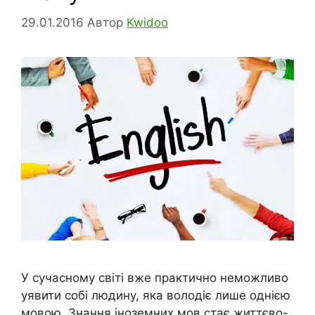
29.01.2016
Автор
Kwidoo
У сучасному світі вже практично неможливо
уявити собі людину, яка володіє лише однією
мовою. Знання іноземних мов стає життєво-