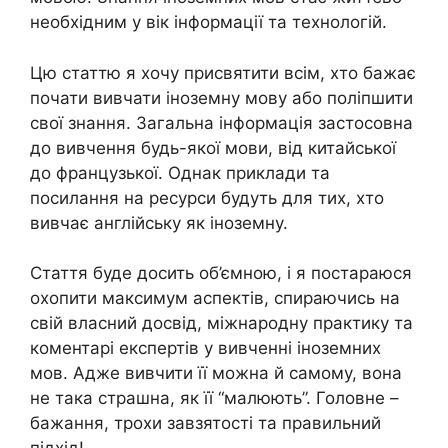
необхідним у вік інформації та технологій.
Цю статтю я хочу присвятити всім, хто бажає
почати вивчати іноземну мову або поліпшити
свої знання. Загальна інформація застосовна
до вивчення будь-якої мови, від китайської
до французької. Однак приклади та
посилання на ресурси будуть для тих, хто
вивчає англійську як іноземну.
Стаття буде досить об’ємною, і я постараюся
охопити максимум аспектів, спираючись на
свій власний досвід, міжнародну практику та
коментарі експертів у вивченні іноземних
мов. Адже вивчити її можна й самому, вона
не така страшна, як її “малюють”. Головне –
бажання, трохи завзятості та правильний