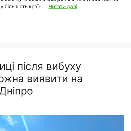
у більшість країн …
Читати далі
ці після вибуху
можна виявити на
 Дніпро