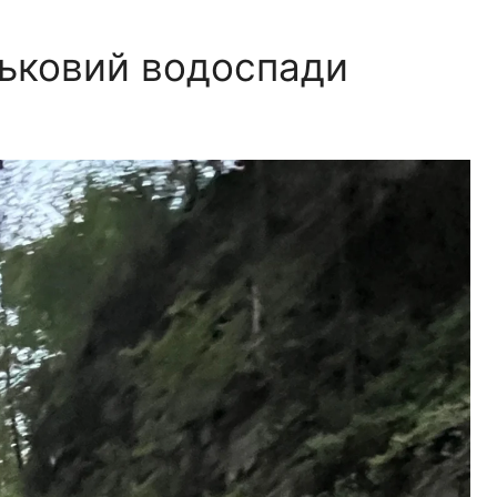
льковий водоспади