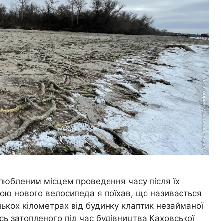
улюбленим місцем проведення часу після їх
пкою нового велосипеда я поїхав, що називається
лькох кілометрах від будинку клаптик незайманої
сь затопленого під час будівництва Каховської