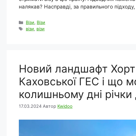
налякав? Насправді, за правильного підходу, 
Категорії
Візи
,
Візи
Позначки
візи
,
візи
Новий ландшафт Хорти
Каховської ГЕС і що 
колишньому дні річки
17.03.2024
Автор
Kwidoo