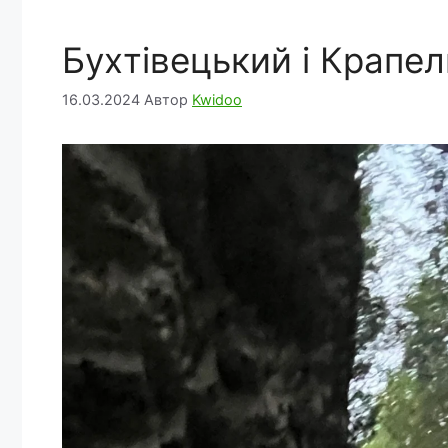
Бухтівецький і Крапе
16.03.2024
Автор
Kwidoo