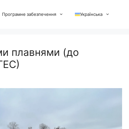
Програмне забезпечення
Українська
ми плавнями (до
ГЕС)