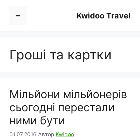
Перейти
до
Kwidoo Travel
Меню
вмісту
Гроші та картки
Мільйони мільйонерів
сьогодні перестали
ними бути
01.07.2016
Автор
Kwidoo