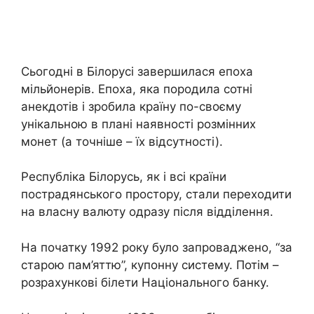
Сьогодні в Білорусі завершилася епоха
мільйонерів. Епоха, яка породила сотні
анекдотів і зробила країну по-своєму
унікальною в плані наявності розмінних
монет (а точніше – їх відсутності).
Республіка Білорусь, як і всі країни
пострадянського простору, стали переходити
на власну валюту одразу після відділення.
На початку 1992 року було запроваджено, “за
старою пам’яттю”, купонну систему. Потім –
розрахункові білети Національного банку.