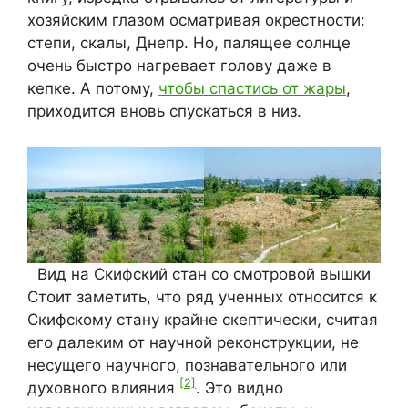
хозяйским глазом осматривая окрестности:
степи, скалы, Днепр. Но, палящее солнце
очень быстро нагревает голову даже в
кепке. А потому,
чтобы спастись от жары
,
приходится вновь спускаться в низ.
Вид на Скифский стан со смотровой вышки
Стоит заметить, что ряд ученных относится к
Скифскому стану крайне скептически, считая
его далеким от научной реконструкции, не
несущего научного, познавательного или
[2]
духовного влияния
. Это видно