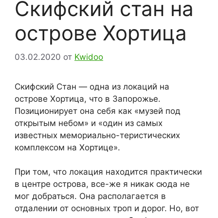
Скифский стан на
острове Хортица
03.02.2020
от
Kwidoo
Скифский Стан — одна из локаций на
острове Хортица, что в Запорожье.
Позиционирует она себя как «музей под
открытым небом» и «один из самых
известных мемориально-теристических
комплексом на Хортице».
При том, что локация находится практически
в центре острова, все-же я никак сюда не
мог добраться. Она располагается в
отдалении от основных троп и дорог. Но, вот