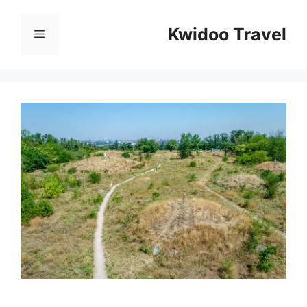
Перейти
к
Kwidoo Travel
Меню
содержимому