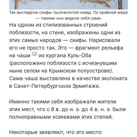
Так выглядели скифы тысячелетия назад. По крайней мере
— такими они видели себя сами.
На одном из стилизованных строений
поблизости, на стене, изображены одни из
этих самых народов — скифы. Нарисовали
его не просто так. Это — фрагмент рельефа
[3]
на чаши
из кургана Куль-Оба
(расположено поблизости с исчезнувшим
ныне селом на Крымском полуострове).
Сама чаша выставлена в качестве экспоната
в Санкт-Петербургском Эрмитаже.
Именно такими себя изображали жители
этих мест, что с 8 в. до н. э. до 4 в. н. э. были
полноправными хозяевами этих степей.
Некоторые заявляют, что это место