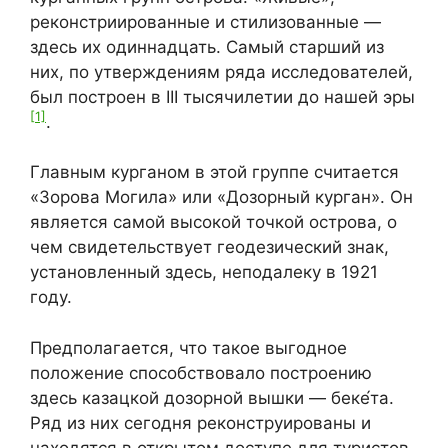
реконстриированные и стилизованные —
здесь их одиннадцать. Самый старший из
них, по утверждениям ряда исследователей,
был построен в III тысячилетии до нашей эры
[1]
.
Главным курганом в этой группе считается
«Зорова Могила» или «Дозорный курган». Он
является самой высокой точкой острова, о
чем свидетельствует геодезический знак,
установленный здесь, неподалеку в 1921
году.
Предполагается, что такое выгодное
положение способствовало построению
здесь казацкой дозорной вышки — беке́та.
Ряд из них сегодня реконструированы и
находятся в открытом доступе для туристов.