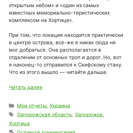
открытым небом» и «один из самых
известных мемориально-теристических
комплексом на Хортице».
При том, что локация находится практически
в центре острова, все-же я никак сюда не
мог добраться. Она располагается в
отдалении от основных троп и дорог. Но, вот
я наконец-то отправился к Скифскому стану.
Что из этого вышло — читайте дальше.
Читать далее
Рубрики
Мои отчеты
,
Украина
Метки
Запорожская область
,
Запорожье
,
Хортица
Оставьте комментарий