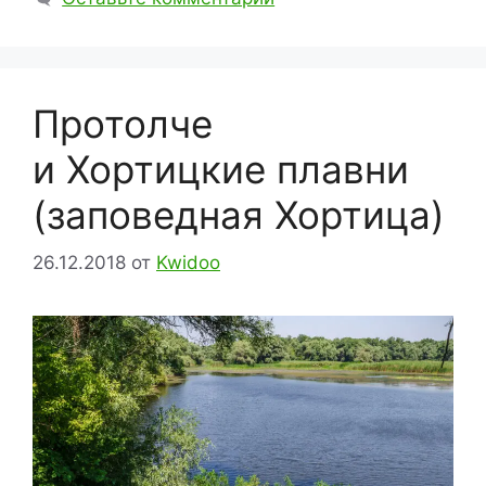
Протолче
и Хортицкие плавни
(заповедная Хортица)
26.12.2018
от
Kwidoo