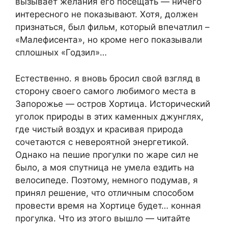
вызывает желания его посещать — ничего
интересного не показывают. Хотя, должен
признаться, был фильм, который впечатлил –
«Малефисента», но кроме него показывали
сплошных «Годзил»…
Естественно. я вновь бросил свой взгляд в
сторону своего самого любимого места в
Запорожье — остров Хортица. Исторический
уголок природы в этих каменных джунглях,
где чистый воздух и красивая природа
сочетаются с невероятной энергетикой.
Однако на пешие прогулки по жаре сил не
было, а моя спутница не умела ездить на
велосипеде. Поэтому, немного подумав, я
принял решение, что отличным способом
провести время на Хортице будет… конная
прогулка. Что из этого вышло — читайте