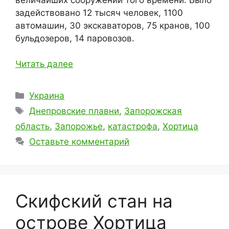
задействовано 12 тысяч человек, 1100
автомашин, 30 экскаваторов, 75 кранов, 100
бульдозеров, 14 паровозов.
Читать далее
Рубрики
Украина
Метки
Днепровские плавни
,
Запорожская
область
,
Запорожье
,
катастрофа
,
Хортица
Оставьте комментарий
Скифский стан на
острове Хортица