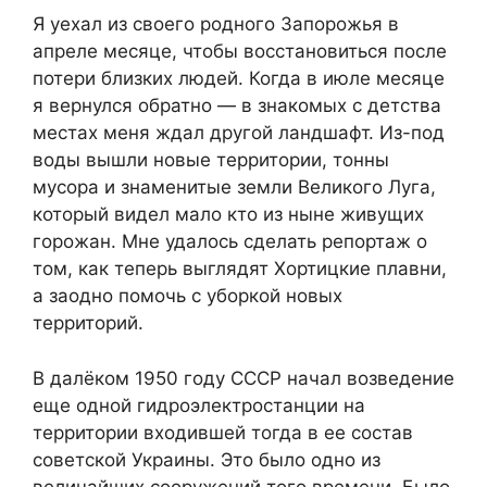
Я уехал из своего родного Запорожья в
апреле месяце, чтобы восстановиться после
потери близких людей. Когда в июле месяце
я вернулся обратно — в знакомых с детства
местах меня ждал другой ландшафт. Из-под
воды вышли новые территории, тонны
мусора и знаменитые земли Великого Луга,
который видел мало кто из ныне живущих
горожан. Мне удалось сделать репортаж о
том, как теперь выглядят Хортицкие плавни,
а заодно помочь с уборкой новых
территорий.
В далёком 1950 году СССР начал возведение
еще одной гидроэлектростанции на
территории входившей тогда в ее состав
советской Украины. Это было одно из
величайших сооружений того времени. Было