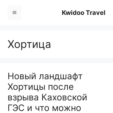
Перейти
к
Kwidoo Travel
Меню
содержимому
Хортица
Новый ландшафт
Хортицы после
взрыва Каховской
ГЭС и что можно