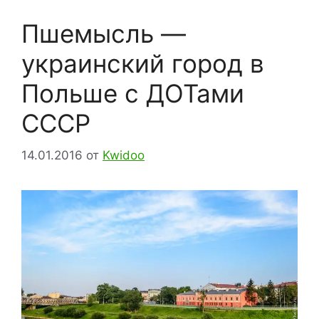
Пшемысль —
украинский город в
Польше с ДОТами
СССР
14.01.2016
от
Kwidoo