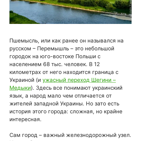
Пшемысль, или как ранее он назывался на
русском – Перемышль – это небольшой
городок на юго-востоке Польши с
населением 68 тыс. человек. В 12
километрах от него находится граница с
Украиной (и
ужасный переход Шегини –
Медыки
). Здесь все понимают украинский
язык, а народ мало чем отличается от
жителей западной Украины. Но зато есть
история этого города: сложная, но крайне
интересная.
Сам город – важный железнодорожный узел.