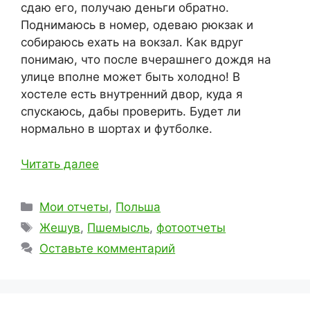
сдаю его, получаю деньги обратно.
Поднимаюсь в номер, одеваю рюкзак и
собираюсь ехать на вокзал. Как вдруг
понимаю, что после вчерашнего дождя на
улице вполне может быть холодно! В
хостеле есть внутренний двор, куда я
спускаюсь, дабы проверить. Будет ли
нормально в шортах и футболке.
Читать далее
Рубрики
Мои отчеты
,
Польша
Метки
Жешув
,
Пшемысль
,
фотоотчеты
Оставьте комментарий