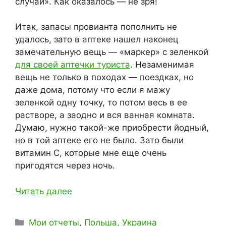
случай». Как оказалось — не зря!
Итак, запасы провианта пополнить не
удалось, зато в аптеке нашел наконец
замечательную вещь — «маркер» с зеленкой
для своей аптечки туриста
. Незаменимая
вещь не только в походах — поездках, но
даже дома, потому что если я мажу
зеленкой одну точку, то потом весь в ее
растворе, а заодно и вся ванная комната.
Думаю, нужно такой-же приобрести йодный,
но в той аптеке его не было. Зато были
витамин C, которые мне еще очень
пригодятся через ночь.
Читать далее
Рубрики
Мои отчеты
,
Польша
,
Украина