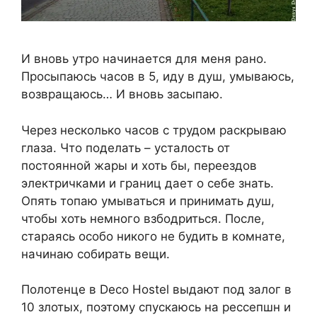
И вновь утро начинается для меня рано.
Просыпаюсь часов в 5, иду в душ, умываюсь,
возвращаюсь… И вновь засыпаю.
Через несколько часов с трудом раскрываю
глаза. Что поделать – усталость от
постоянной жары и хоть бы, переездов
электричками и границ дает о себе знать.
Опять топаю умываться и принимать душ,
чтобы хоть немного взбодриться. После,
стараясь особо никого не будить в комнате,
начинаю собирать вещи.
Полотенце в Deco Hostel выдают под залог в
10 злотых, поэтому спускаюсь на рессепшн и