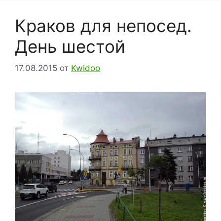
Краков для непосед.
День шестой
17.08.2015
от
Kwidoo