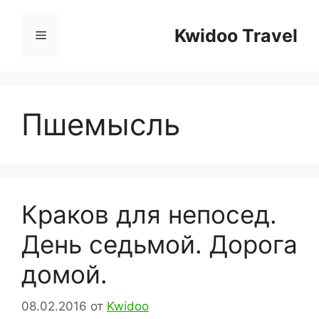
Перейти
к
Kwidoo Travel
Меню
содержимому
Пшемысль
Краков для непосед.
День седьмой. Дорога
домой.
08.02.2016
от
Kwidoo