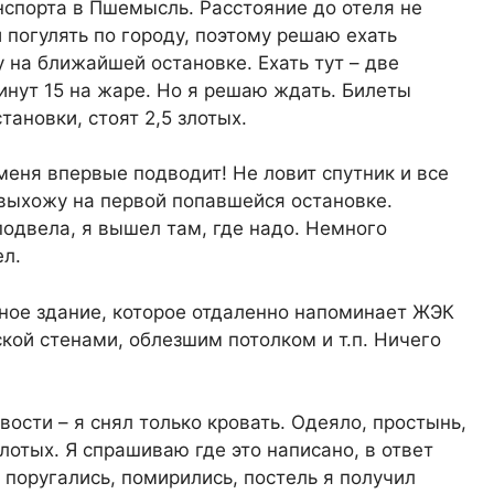
нспорта в Пшемысль. Расстояние до отеля не
и погулять по городу, поэтому решаю ехать
у на ближайшей остановке. Ехать тут – две
инут 15 на жаре. Но я решаю ждать. Билеты
тановки, стоят 2,5 злотых.
меня впервые подводит! Не ловит спутник и все
д выхожу на первой попавшейся остановке.
одвела, я вышел там, где надо. Немного
ел.
ьное здание, которое отдаленно напоминает ЖЭК
кой стенами, облезшим потолком и т.п. Ничего
вости – я снял только кровать. Одеяло, простынь,
лотых. Я спрашиваю где это написано, в ответ
 поругались, помирились, постель я получил