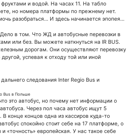
фруктами и водой. На часах 11. На табло
лете, но номера платформы по прежнему нет.
мочь разобраться… И здесь начинается эпопея…
 Дело в том. Что ЖД и автобусные перевозки в
ами или без. Вы можете наткнуться на IR BUS.
железным дорогам. Они осуществляют перевозку
другой, успевая к отходу той или иной
io Bus в Польше
то это автобус, но почему нет информации о
втобуса. Через пол часа автобус ищут 5
. В конце концов одна из кассиров куда-то
автобус спокойно стоит себе на 17 платформе, о
 и «точность» европейская. У нас такое себе