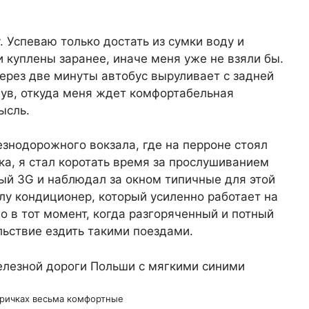
. Успеваю только достать из сумки воду и
и куплены заранее, иначе меня уже не взяли бы.
Через две минуты автобус выруливает с задней
ув, откуда меня ждет комфортабельная
ысль.
езнодорожного вокзала, где на перроне стоял
ка, я стал коротать время за прослушиванием
ый 3G и наблюдал за окном типичные для этой
лу кондиционер, который усиленно работает на
о в тот момент, когда разгоряченный и потный
льствие ездить такими поездами.
тричках весьма комфортные