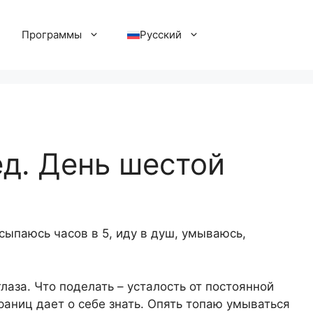
Программы
Русский
ед. День шестой
сыпаюсь часов в 5, иду в душ, умываюсь,
лаза. Что поделать – усталость от постоянной
раниц дает о себе знать. Опять топаю умываться