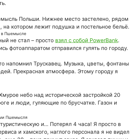
ть.
 в Пшемысле
ный не стал – просто
взял с собой PowerBank
.
сь фотоаппаратом отправился гулять по городу.
то напомнил Трускавец. Музыка, цветы, фонтаны
дей. Прекрасная атмосфера. Этому городу я
ми Пшемысля
туристическую и… Потерял 4 часа! Я просто в
ервиса и хамского, наглого персонала я не видел