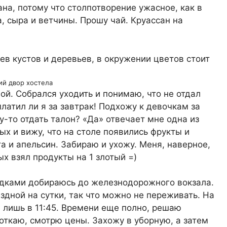
на, потому что столпотворение ужасное, как в
, сыра и ветчины. Прошу чай. Круассан на
ий двор хостела
ой. Собрался уходить и понимаю, что не отдал
платил ли я за завтрак! Подхожу к девочкам за
-то отдать талон? «Да» отвечает мне одна из
тых и вижу, что на столе появились фрукты и
та и апельсин. Забираю и ухожу. Меня, наверное,
ых взял продукты на 1 злотый =)
садками добираюсь до железнодорожного вокзала.
здной на сутки, так что можно не переживать. На
 лишь в 11:45. Времени еще полно, решаю
фоткаю, смотрю цены. Захожу в уборную, а затем