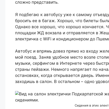
сложно представить.
Я подбегаю к автобусу уже к самому отъезду
бросить ее в багаж. Хорошо, что билеты был
Однако все хорошо, что хорошо кончается. 
площадки ЖД вокзала и отправляется в Жеш
электричка с WiFi и кондиционером до Пшем
Автобус и впрямь довез прямо ко входу жел
мой поезд. Заняв удобное место возле столи
музыки, серфингом в Интернете через быстр
страны пейзажи. Немного напрягает по нача
остановках, когда открывается дверь. Именн
заходишь в салон. В остальном – одно удово
Сидения в этих элек