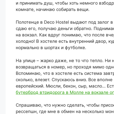
и принимать душ, чтобы хоть немного взбодри
комнате, начинаю собирать вещи.
Полотенце в Deco Hostel выдают под залог в
сдаю его, получаю деньги обратно. Поднима
на вокзал. Как вдруг понимаю, что после в
холодно! В хостеле есть внутренний двор, ку
нормально в шортах и футболке.
На улице – жарко даже, не то что тепло. Ни
возвращаться в номер, но проходя мимо одн
Вспоминаю, что в хостеле есть система завт
сколько, влезет. Спускаюсь вниз. Все вполне
европейский. Мюсли, бекон, сыр, масло… Ест
бутерброд втридорога в Молле на вокзале о
Спрашиваю, что нужно сделать, чтобы присо
рессепшн, где мне в обмен на несколько мо