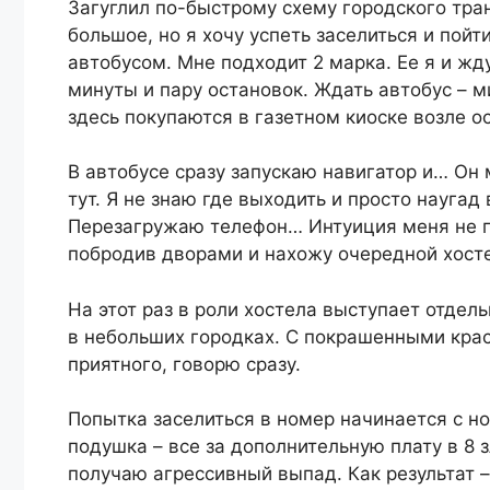
Загуглил по-быстрому схему городского тра
большое, но я хочу успеть заселиться и пойт
автобусом. Мне подходит 2 марка. Ее я и жд
минуты и пару остановок. Ждать автобус – м
здесь покупаются в газетном киоске возле ос
В автобусе сразу запускаю навигатор и… Он 
тут. Я не знаю где выходить и просто науга
Перезагружаю телефон… Интуиция меня не п
побродив дворами и нахожу очередной хост
На этот раз в роли хостела выступает отдел
в небольших городках. С покрашенными крас
приятного, говорю сразу.
Попытка заселиться в номер начинается с но
подушка – все за дополнительную плату в 8 з
получаю агрессивный выпад. Как результат –