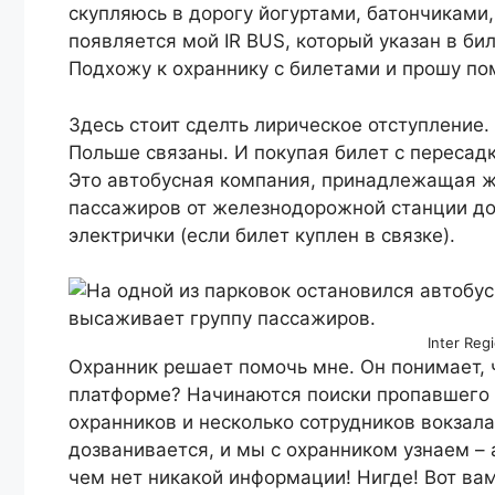
скупляюсь в дорогу йогуртами, батончиками, 
появляется мой IR BUS, который указан в би
Подхожу к охраннику с билетами и прошу по
Здесь стоит сделть лирическое отступление.
Польше связаны. И покупая билет с пересадк
Это автобусная компания, принадлежащая 
пассажиров от железнодорожной станции до 
электрички (если билет куплен в связке).
Inter Reg
Охранник решает помочь мне. Он понимает, ч
платформе? Начинаются поиски пропавшего а
охранников и несколько сотрудников вокзала
дозванивается, и мы с охранником узнаем – 
чем нет никакой информации! Нигде! Вот вам