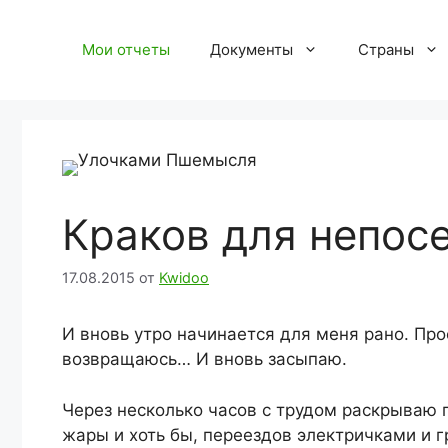
Перейти
к
Мои отчеты
Документы
Страны
содержимому
Краков для непос
17.08.2015
от
Kwidoo
И вновь утро начинается для меня рано. Про
возвращаюсь… И вновь засыпаю.
Через несколько часов с трудом раскрываю г
жары и хоть бы, переездов электричками и г