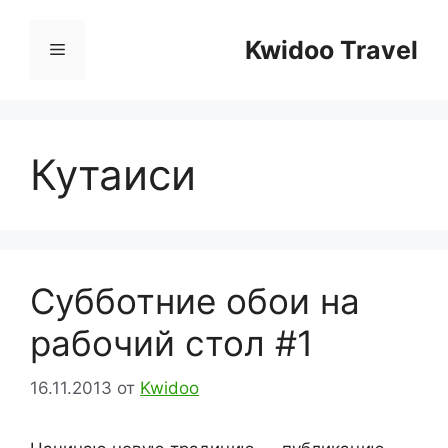
Перейти
к
Kwidoo Travel
Меню
содержимому
Кутаиси
Субботние обои на
рабочий стол #1
16.11.2013
от
Kwidoo