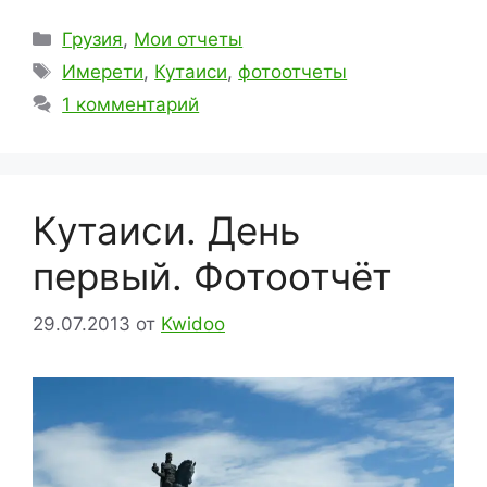
Рубрики
Грузия
,
Мои отчеты
Метки
Имерети
,
Кутаиси
,
фотоотчеты
1 комментарий
Кутаиси. День
первый. Фотоотчёт
29.07.2013
от
Kwidoo