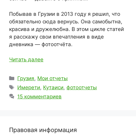
Побывав в Грузии в 2013 году я решил, что
обязательно сюда вернусь. Она самобытна,
красива и дружелюбна. В этом цикле статей
я расскажу свои впечатления в виде
дневника — фотоотчёта.
Читать далее
Рубрики
Грузия
,
Мои отчеты
Метки
Имерети
,
Кутаиси
,
фотоотчеты
15 комментариев
Правовая информация