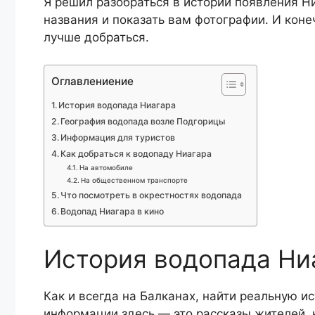
Я решил разобраться в истории появления Н
названия и показать вам фотографии. И кон
лучше добраться.
Оглавлениение
История водопада Ниагара
География водопада возле Подгорицы
Информация для туристов
Как добраться к водопаду Ниагара
На автомобиле
На общественном транспорте
Что посмотреть в окрестностях водопада
Водопад Ниагара в кино
История водопада Ни
Как и всегда на Балканах, найти реальную 
информации здесь — это рассказы жителей, 