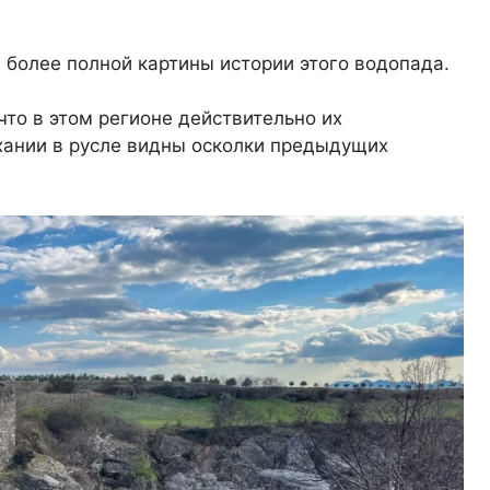
более полной картины истории этого водопада.
что в этом регионе действительно их
хании в русле видны осколки предыдущих