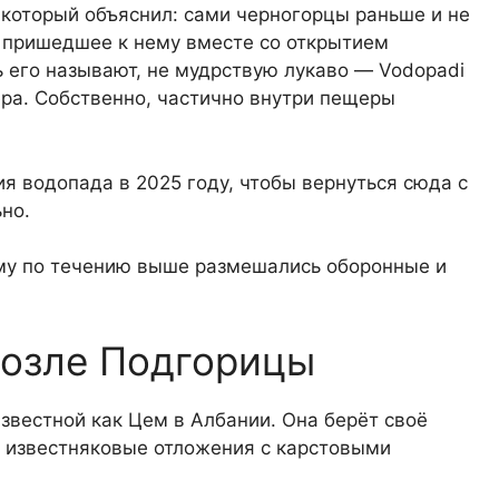
который объяснил: сами черногорцы раньше и не
, пришедшее к нему вместе со открытием
ь его называют, не мудрствую лукаво — Vodopadi
ера. Собственно, частично внутри пещеры
я водопада в 2025 году, чтобы вернуться сюда с
но.
му по течению выше размешались оборонные и
возле Подгорицы
звестной как Цем в Албании. Она берёт своё
з известняковые отложения с карстовыми