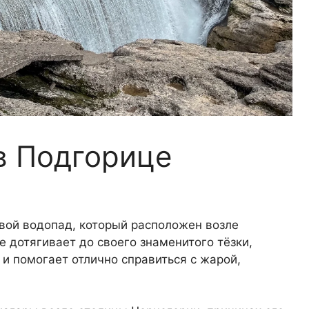
в Подгорице
вой водопад, который расположен возле
е дотягивает до своего знаменитого тёзки,
 и помогает отлично справиться с жарой,