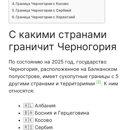
Граница Черногории с Косово
Граница Черногории с Сербией
Граница Черногории с Хорватией
С какими странами
граничит Черногория
По состоянию на 2025 год, государство
Черногория, расположенное на Балканском
полуострове, имеет сухопутные границы с 5
[1]
другими странами и территориями
. К ним
относятся:
🇦🇱 Албания
🇧🇦 Босния и Герцеговина
🇽🇰 Косово
🇷🇸 Сербия