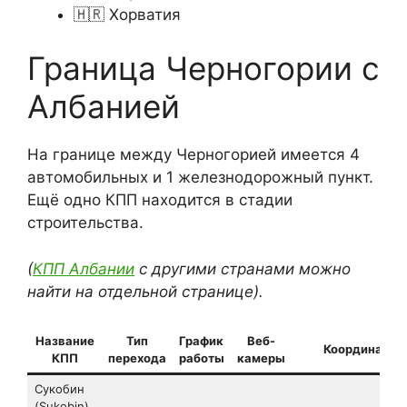
🇭🇷 Хорватия
Граница Черногории с
Албанией
На границе между Черногорией имеется 4
автомобильных и 1 железнодорожный пункт.
Ещё одно КПП находится в стадии
строительства.
(
КПП Албании
с другими странами можно
найти на отдельной странице).
Название
Тип
График
Веб-
Координаты
КПП
перехода
работы
камеры
Сукобин
(Sukobin)