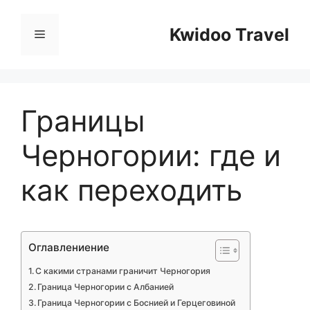
Перейти
к
Kwidoo Travel
Меню
содержимому
Границы
Черногории: где и
как переходить
Оглавлениение
С какими странами граничит Черногория
Граница Черногории с Албанией
Граница Черногории с Боснией и Герцеговиной