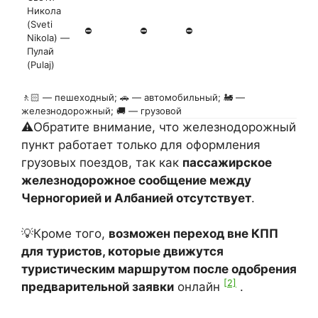
Никола
(Sveti
⛔
⛔
⛔
Nikola) —
Пулай
(Pulaj)
🚶🏻 — пешеходный; 🚗 — автомобильный; 🚂 —
железнодорожный; 🚚 — грузовой
⚠️Обратите внимание, что железнодорожный
пункт работает только для оформления
грузовых поездов, так как
пассажирское
железнодорожное сообщение между
Черногорией и Албанией отсутствует
.
💡Кроме того,
возможен переход вне КПП
для туристов, которые движутся
туристическим маршрутом после одобрения
[2]
предварительной заявки
онлайн
.