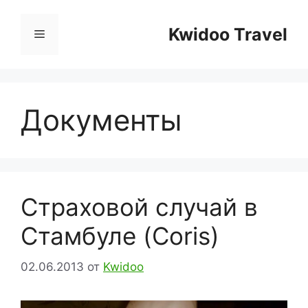
Перейти
к
Kwidoo Travel
Меню
содержимому
Документы
Страховой случай в
Стамбуле (Coris)
02.06.2013
от
Kwidoo