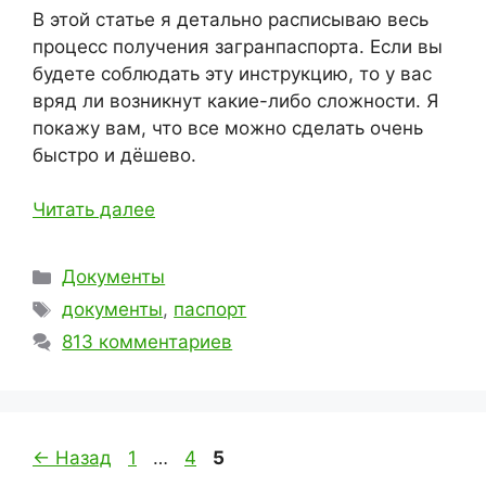
В этой статье я детально расписываю весь
процесс получения загранпаспорта. Если вы
будете соблюдать эту инструкцию, то у вас
вряд ли возникнут какие-либо сложности. Я
покажу вам, что все можно сделать очень
быстро и дёшево.
Читать далее
Рубрики
Документы
Метки
документы
,
паспорт
813 комментариев
Страница
Страница
Страница
←
Назад
1
…
4
5