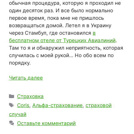
обычная процедура, которую я проходил не
один десяток раз. И все было нормально
первое время, пока мне не пришлось
возвращаться домой. Летел я в Украину
через Стамбул, где остановился
в
бесплатном отеле от Турецких Авиалиний
.
Там то я и обнаружил неприятность, которая
случилась с моей рукой… Но обо всем по
порядку.
Читать далее
Рубрики
Страховка
Метки
Coris
,
Альфа-страхование
,
страховой
случай
Оставьте комментарий