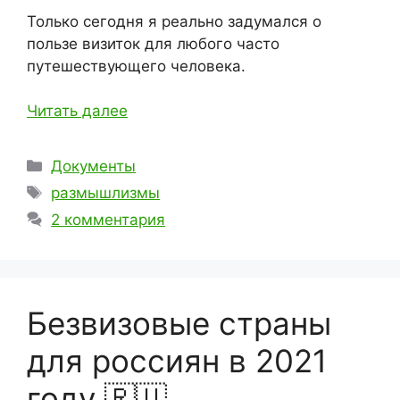
Только сегодня я реально задумался о
пользе визиток для любого часто
путешествующего человека.
Читать далее
Рубрики
Документы
Метки
размышлизмы
2 комментария
Безвизовые страны
для россиян в 2021
году 🇷🇺