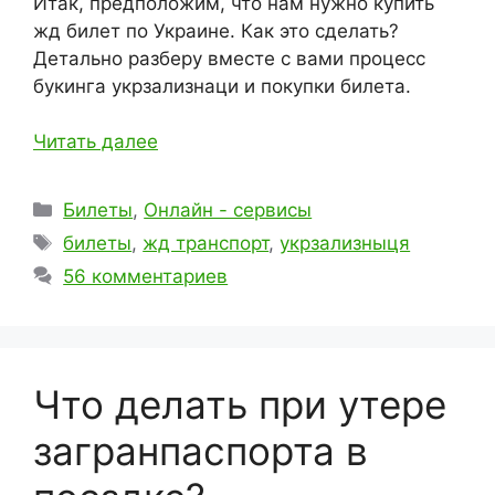
Итак, предположим, что нам нужно купить
жд билет по Украине. Как это сделать?
Детально разберу вместе с вами процесс
букинга укрзализнаци и покупки билета.
Читать далее
Рубрики
Билеты
,
Онлайн - сервисы
Метки
билеты
,
жд транспорт
,
укрзализныця
56 комментариев
Что делать при утере
загранпаспорта в