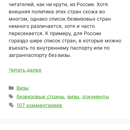
читателей, как ни крути, из России. Хотя
внешняя политика этих стран схожа во
многом, однако список безвизовых стран
немного различается, хотя и часто
пересекается. К примеру, для России
гораздо шире список стран, в которые можно
въехать по внутреннему паспорту или по
загранпаспорту без визы.
Читать далее
Рубрики
Визы
Метки
безвизовые страны
,
визы
,
документы
107 комментариев