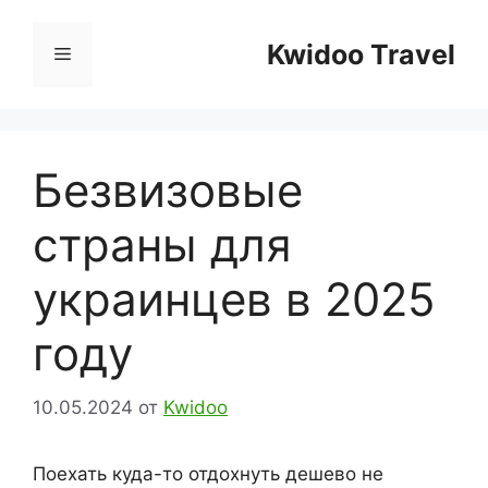
Перейти
к
Kwidoo Travel
Меню
содержимому
Безвизовые
страны для
украинцев в 2025
году
10.05.2024
от
Kwidoo
Поехать куда-то отдохнуть дешево не