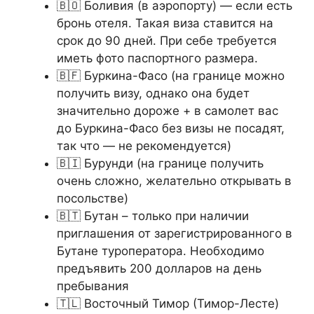
🇧🇴 Боливия (в аэропорту) — если есть
бронь отеля. Такая виза ставится на
срок до 90 дней. При себе требуется
иметь фото паспортного размера.
🇧🇫 Буркина-Фасо (на границе можно
получить визу, однако она будет
значительно дороже + в самолет вас
до Буркина-Фасо без визы не посадят,
так что — не рекомендуется)
🇧🇮 Бурунди (на границе получить
очень сложно, желательно открывать в
посольстве)
🇧🇹 Бутан – только при наличии
приглашения от зарегистрированного в
Бутане туроператора. Необходимо
предъявить 200 долларов на день
пребывания
🇹🇱 Восточный Тимор (Тимор-Лесте)