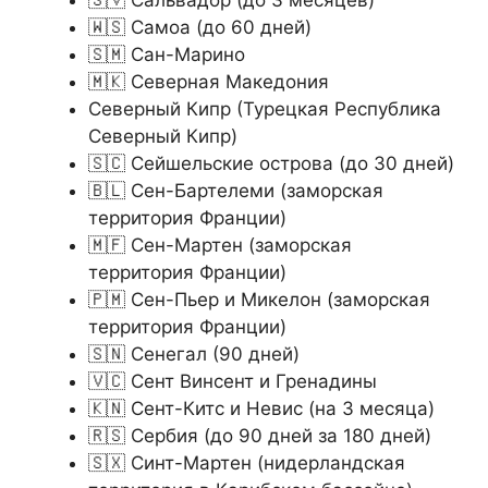
🇸🇻 Сальвадор (до 3 месяцев)
🇼🇸 Самоа (до 60 дней)
🇸🇲 Сан-Марино
🇲🇰 Северная Македония
Северный Кипр (Турецкая Республика
Северный Кипр)
🇸🇨 Сейшельские острова (до 30 дней)
🇧🇱 Сен-Бартелеми (заморская
территория Франции)
🇲🇫 Сен-Мартен (заморская
территория Франции)
🇵🇲 Сен-Пьер и Микелон (заморская
территория Франции)
🇸🇳 Сенегал (90 дней)
🇻🇨 Сент Винсент и Гренадины
🇰🇳 Сент-Китс и Невис (на 3 месяца)
🇷🇸 Сербия (до 90 дней за 180 дней)
🇸🇽 Синт-Мартен (нидерландская