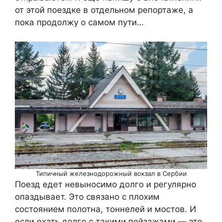
от этой поездке в отдельном репортаже, а
пока продолжу о самом пути…
Типичный железнодорожный вокзал в Сербии
Поезд едет невыносимо долго и регулярно
опаздывает. Это связано с плохим
состоянием полотна, тоннелей и мостов. И
если ехать долго с такими пейзажами — это