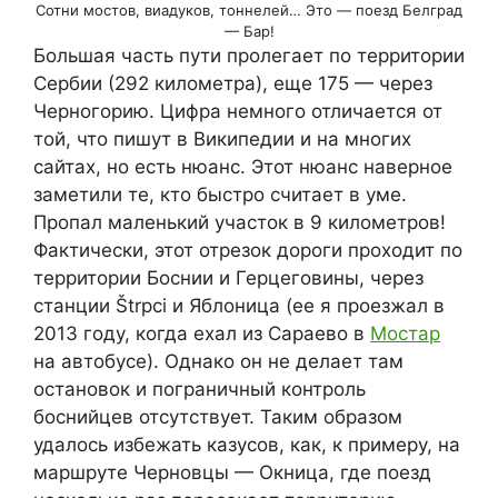
Сотни мостов, виадуков, тоннелей… Это — поезд Белград
— Бар!
Большая часть пути пролегает по территории
Сербии (292 километра), еще 175 — через
Черногорию. Цифра немного отличается от
той, что пишут в Википедии и на многих
сайтах, но есть нюанс. Этот нюанс наверное
заметили те, кто быстро считает в уме.
Пропал маленький участок в 9 километров!
Фактически, этот отрезок дороги проходит по
территории Боснии и Герцеговины, через
станции Štrpci и Яблоница (ее я проезжал в
2013 году, когда ехал из Сараево в
Мостар
на автобусе). Однако он не делает там
остановок и пограничный контроль
боснийцев отсутствует. Таким образом
удалось избежать казусов, как, к примеру, на
маршруте Черновцы — Окница, где поезд