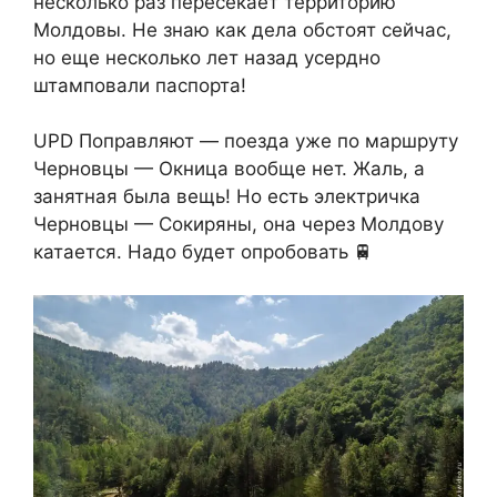
несколько раз пересекает территорию
Молдовы. Не знаю как дела обстоят сейчас,
но еще несколько лет назад усердно
штамповали паспорта!
UPD Поправляют — поезда уже по маршруту
Черновцы — Окница вообще нет. Жаль, а
занятная была вещь! Но есть электричка
Черновцы — Сокиряны, она через Молдову
катается. Надо будет опробовать 🚆