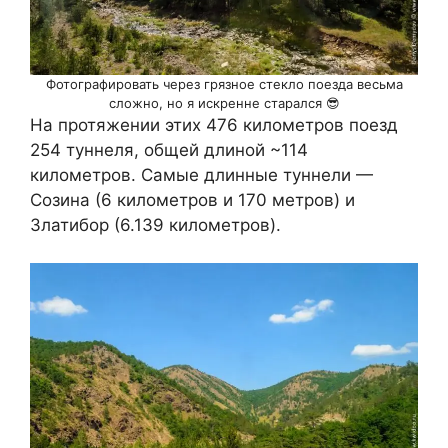
Фотографировать через грязное стекло поезда весьма
сложно, но я искренне старался 😎
На протяжении этих 476 километров поезд
254 туннеля, общей длиной ~114
километров. Самые длинные туннели —
Созина (6 километров и 170 метров) и
Златибор (6.139 километров).