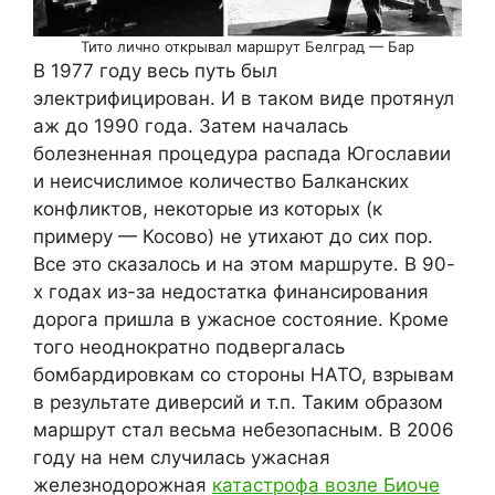
Тито лично открывал маршрут Белград — Бар
В 1977 году весь путь был
электрифицирован. И в таком виде протянул
аж до 1990 года. Затем началась
болезненная процедура распада Югославии
и неисчислимое количество Балканских
конфликтов, некоторые из которых (к
примеру — Косово) не утихают до сих пор.
Все это сказалось и на этом маршруте. В 90-
х годах из-за недостатка финансирования
дорога пришла в ужасное состояние. Кроме
того неоднократно подвергалась
бомбардировкам со стороны НАТО, взрывам
в результате диверсий и т.п. Таким образом
маршрут стал весьма небезопасным. В 2006
году на нем случилась ужасная
железнодорожная
катастрофа возле Биоче