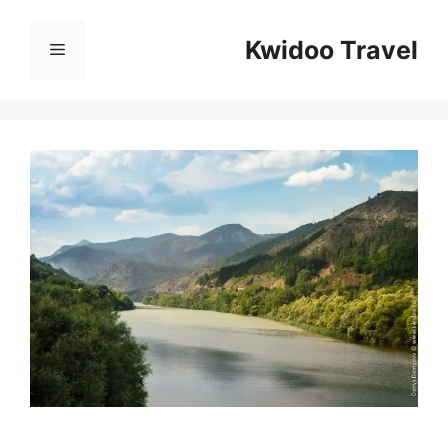
Перейти
к
Kwidoo Travel
Меню
содержимому