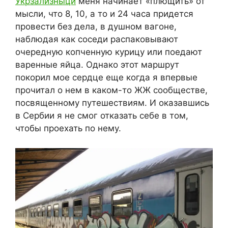
Укрзализныци
меня начинает «плющить» от
мысли, что 8, 10, а то и 24 часа придется
провести без дела, в душном вагоне,
наблюдая как соседи распаковывают
очередную копченную курицу или поедают
варенные яйца. Однако этот маршрут
покорил мое сердце еще когда я впервые
прочитал о нем в каком-то ЖЖ сообществе,
посвященному путешествиям. И оказавшись
в Сербии я не смог отказать себе в том,
чтобы проехать по нему.