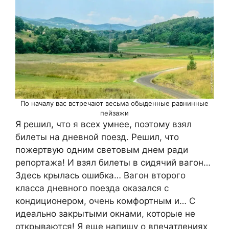
По началу вас встречают весьма обыденные равнинные
пейзажи
Я решил, что я всех умнее, поэтому взял
билеты на дневной поезд. Решил, что
пожертвую одним световым днем ради
репортажа! И взял билеты в сидячий вагон…
Здесь крылась ошибка… Вагон второго
класса дневного поезда оказался с
кондиционером, очень комфортным и… С
идеально закрытыми окнами, которые не
открываются! Я еще напишу о впечатлениях