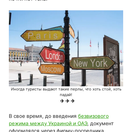
Иногда туристы выдают такие перлы, что хоть стой, хоть
падай!
✈ ✈ ✈
В свое время, до введения
безвизового
режима между Украиной и ОАЭ
, документ
оформлялся через фирму-посредника