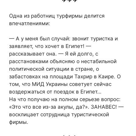
✈ ✈ ✈
Одна из работниц турфирмы делится
впечатлениями:
— А у меня был случай: звонит туристка и
заявляет, что хочет в Египет! —
рассказывает она. — Я ей долго, с
расстановками объясняю о нестабильной
политической ситуации в стране, о
забастовках на площади Тахрир в Каире. О
том, что МИД Украины советует сейчас
воздержаться от поездок в Египет…
На что получаю на полном серьезе вопрос:
«Это что все из-за акулы, да?». ЗАНАВЕС! —
восклицает сотрудница туристической
фирмы.