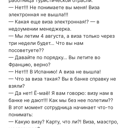
работница туристической отрасли.
— Нет!!! Не понимаете вы меня! Виза
электронная не вышла!!!
— Какая еще виза электронная!? — в
недоумении менеджерка.
— Мы летим 4 августа, а виза только через
три недели будет… Что вы нам
посоветуете??
— Давайте по порядку… Вы летите во
Францию, верно?
— Нет!!! В Испанию! А виза не вышла!
— Что за виза такая? Вы в банке справку не
взяли?
— Да нет! Ё-маё! Я вам говорю: визу нам в
банке не дают!!! Как мы без нее полетим??
В этот момент сотрудница начинает что-то
понимать:
— Какую визу? Карту, что ли?! Виза, маэстро,