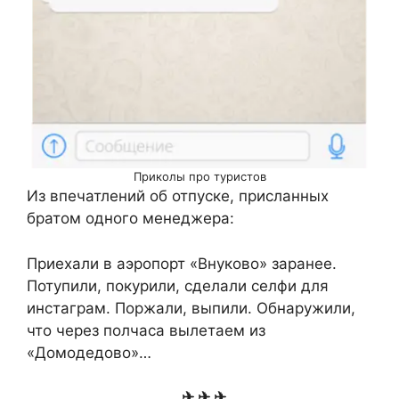
Приколы про туристов
Из впечатлений об отпуске, присланных
братом одного менеджера:
Приехали в аэропорт «Внуково» заранее.
Потупили, покурили, сделали селфи для
инстаграм. Поржали, выпили. Обнаружили,
что через полчаса вылетаем из
«Домодедово»…
✈ ✈ ✈