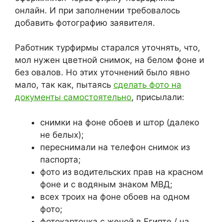
онлайн. И при заполнении требовалось
добавить фотографию заявителя.
Работник турфирмы старался уточнять, что,
мол нужен цветной снимок, на белом фоне и
без овалов. Но этих уточнений было явно
мало, так как, пытаясь
сделать фото на
документы самостоятельно
, присылали:
снимки на фоне обоев и штор (далеко
не белых);
переснимали на телефон снимок из
паспорта;
фото из водительских прав на красном
фоне и с водяным знаком МВД;
всех троих на фоне обоев на одном
фото;
фотокарточка с женой в Египте / на