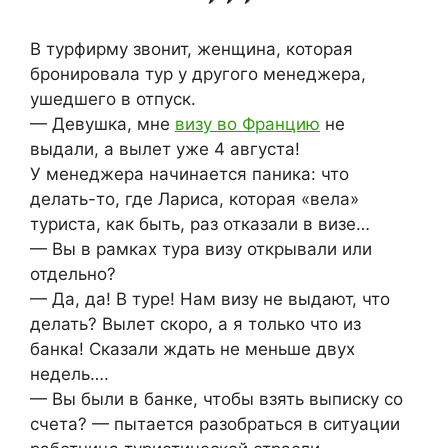
В турфирму звонит, женщина, которая
бронировала тур у другого менеджера,
ушедшего в отпуск.
— Девушка, мне
визу во Францию
не
выдали, а вылет уже 4 августа!
У менеджера начинается паника: что
делать-то, где Лариса, которая «вела»
туриста, как быть, раз отказали в визе…
— Вы в рамках тура визу открывали или
отдельно?
— Да, да! В туре! Нам визу не выдают, что
делать? Вылет скоро, а я только что из
банка! Сказали ждать не меньше двух
недель….
— Вы были в банке, чтобы взять выписку со
счета? — пытается разобраться в ситуации