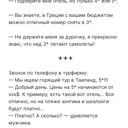
— Подберите мне отель, но только 4* или 5*.
— Вы знаете, в Греции с вашим бюджетом
можно отличный номер снять в 3*.
— Не держите меня за дурочку, я прекрасно
знаю, что над 3* летают самолеты!
✈ ✈ ✈
Звонок по телефону в турфирму:
— Мы ищем горящий тур в Таиланд, 5*!!!
— Добрый день. Цены на 5* начинаются от
ххх$. К примеру, есть такой вот отель… Все
отлично, но на пляже зонтики и шезлонги
будут платно…
— Платно? А сколько? — удивляется
мужчина.