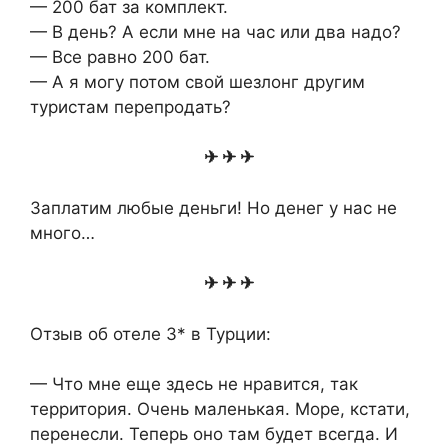
— 200 бат за комплект.
— В день? А если мне на час или два надо?
— Все равно 200 бат.
— А я могу потом свой шезлонг другим
туристам перепродать?
✈ ✈ ✈
Заплатим любые деньги! Но денег у нас не
много…
✈ ✈ ✈
Отзыв об отеле 3* в Турции:
— Что мне еще здесь не нравится, так
территория. Очень маленькая. Море, кстати,
перенесли. Теперь оно там будет всегда. И