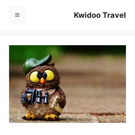
Перейти
к
Kwidoo Travel
Меню
содержимому