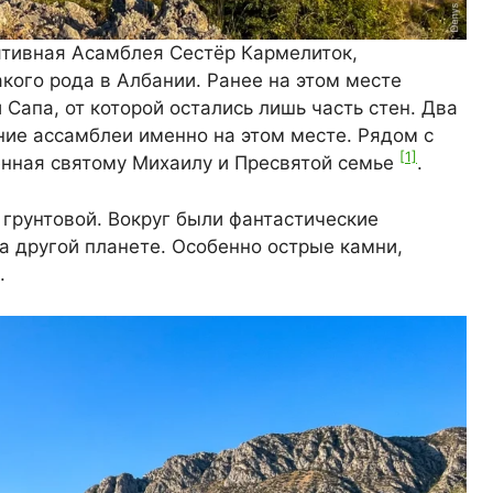
ятивная Асамблея Сестёр Кармелиток,
акого рода в Албании. Ранее на этом месте
Сапа, от которой остались лишь часть стен. Два
ние ассамблеи именно на этом месте. Рядом с
[1]
ённая святому Михаилу и Пресвятой семье
.
и грунтовой. Вокруг были фантастические
на другой планете. Особенно острые камни,
.