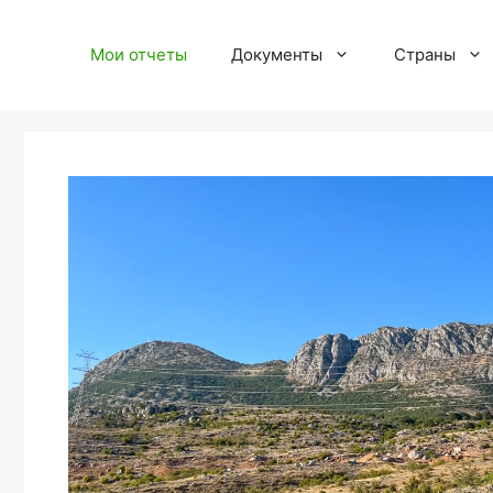
Перейти
к
Мои отчеты
Документы
Страны
содержимому