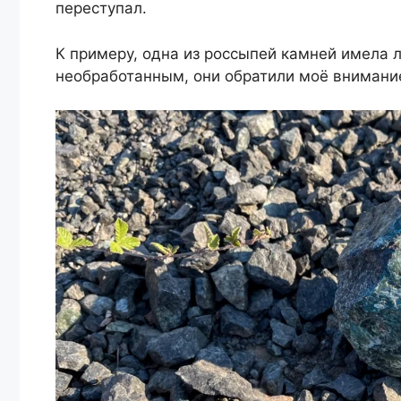
переступал.
К примеру, одна из россыпей камней имела 
необработанным, они обратили моё внимание