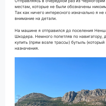
Отправляясь в очередной раз из Черногории
местам, которые не были обозначены никоим
Так как ничего интересного изначально я не
внимание на детали.
На машине я отправился до поселения Ненша
Шкодера. Немного попетляв по навигатору, 
купить (прям возле трассы) бутыль (который
назначения.