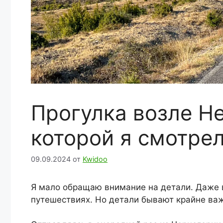
Прогулка возле Н
которой я смотре
09.09.2024
от
Kwidoo
Я мало обращаю внимание на детали. Даже в
путешествиях. Но детали бывают крайне ва