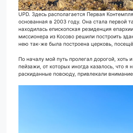
UPD. Здесь располагается Первая Контемпл
основанная в 2003 году. Она стала первой т
находилась епископская резиденция епархии 
миссионера из Косово решили построить зда
нею так-же была построена церковь, посещ
По началу мой путь пролегал дорогой, хоть 
пейзажи, от которых иногда казалось, что я 
раскиданные повсюду, привлекали внимание