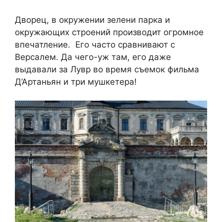
Дворец, в окружении зелени парка и
окружающих строений производит огромное
впечатление. Его часто сравнивают с
Версалем. Да чего-уж там, его даже
выдавали за Лувр во время съемок фильма
Д’Артаньян и три мушкетера!