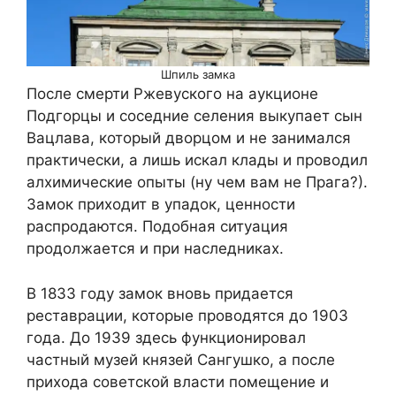
Шпиль замка
После смерти Ржевуского на аукционе
Подгорцы и соседние селения выкупает сын
Вацлава, который дворцом и не занимался
практически, а лишь искал клады и проводил
алхимические опыты (ну чем вам не Прага?).
Замок приходит в упадок, ценности
распродаются. Подобная ситуация
продолжается и при наследниках.
В 1833 году замок вновь придается
реставрации, которые проводятся до 1903
года. До 1939 здесь функционировал
частный музей князей Сангушко, а после
прихода советской власти помещение и