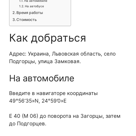
На автомобиле
На автобусе
Время работы
Стоимость
Как добраться
Адрес: Украина, Львовская область, село
Подгорцы, улица Замковая.
На автомобиле
Введите в навигаторе координаты
49°56’35»N, 24°59’0»E
Е 40 (М 06) до поворота на Загорцы, затем
до Подгорцев.