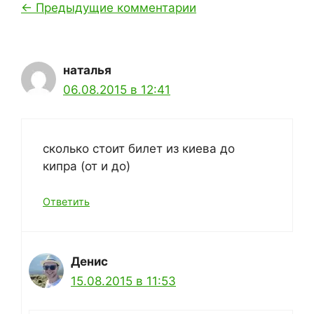
Навигация
← Предыдущие комментарии
по
комментариям
наталья
06.08.2015 в 12:41
сколько стоит билет из киева до
кипра (от и до)
Ответить
Денис
15.08.2015 в 11:53