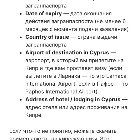
загранпаспорта
Date of expiry
— дата окончания
действия загранпаспорта (не менее 6
месяцев с момента подачи заявления)
Country of issue
— страна выдачи
загранпаспорта
Airport of destination in Cyprus
—
аэропорт, в который вы прилетите на
Кипр и где вам проставят визу (если
вы летите в Ларнака — то это Larnaca
International Airport, если в Пафос — то
Paphos International Airport).
Address of hotel / lodging in Cyprus
—
адрес отеля или адрес проживания на
Кипре.
Если что-то не понятно, можете скачать
пример анкеты на кипрскую визу. Это