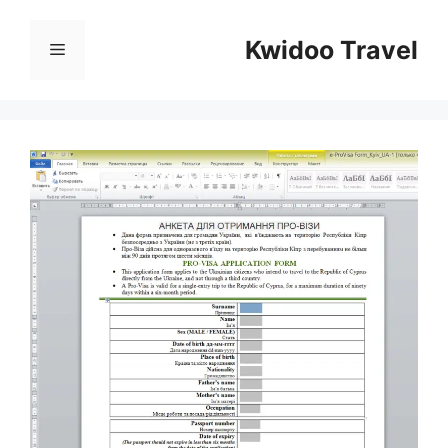
Перейти
к
Kwidoo Travel
Меню
содержимому