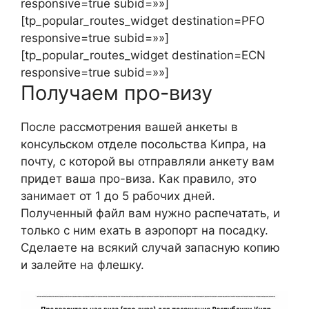
responsive=true subid=»»]
[tp_popular_routes_widget destination=PFO
responsive=true subid=»»]
[tp_popular_routes_widget destination=ECN
responsive=true subid=»»]
Получаем про-визу
После рассмотрения вашей анкеты в
консульском отделе посольства Кипра, на
почту, с которой вы отправляли анкету вам
придет ваша про-виза. Как правило, это
занимает от 1 до 5 рабочих дней.
Полученный файл вам нужно распечатать, и
только с ним ехать в аэропорт на посадку.
Сделаете на всякий случай запасную копию
и залейте на флешку.