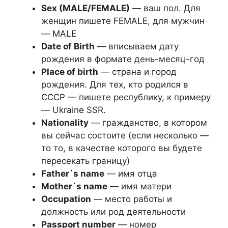
Sex (MALE/FEMALE)
— ваш пол. Для
женщин пишете FEMALE, для мужчин
— MALE
Date of Birth
— вписываем дату
рождения в формате день-месяц-год
Place of birth
— страна и город
рождения. Для тех, кто родился в
СССР — пишете республику, к примеру
— Ukraine SSR.
Nationality
— гражданство, в котором
вы сейчас состоите (если несколько —
то то, в качестве которого вы будете
пересекать границу)
Father`s name
— имя отца
Mother`s name
— имя матери
Occupation
— место работы и
должность или род деятельности
Passport number
— номер