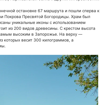
онечной остановке 67 маршрута и пошли сперва к
ви Покрова Пресвятой Богородицы. Храм был
писаны уникальные иконы с использованием
тоит из 200 видов древесины. С крестом высота
 самым высоким в Запорожье. На верху —
из которых весит 300 килограммов, а
мы.