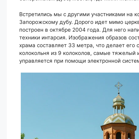
Встретились мы с другими участниками на к
Запорожскому дубу. Дорого идет мимо церк
построен в октябре 2004 года. Для него на
техники интарсия. Изображения образов сос
храма составляет 33 метра, что делает его
колокольня из 9 колоколов, самые тяжелый 
управляется при помощи электронной систе