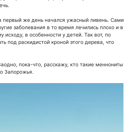
ечь.
в первый же день начался ужасный ливень. Сами
ругие заболевания в то время лечились плохо и в
исходу, в особенности у детей. Так вот, по
ать под раскидистой кроной этого дерева, что
Заодно, пока-что, расскажу, кто такие меннониты
го Запорожья.