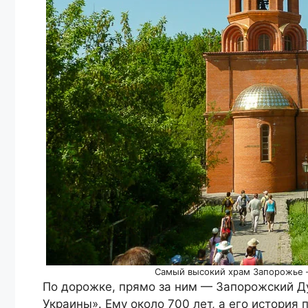
Самый высокий храм Запорожье 
По дорожке, прямо за ним — Запорожский Д
Украины». Ему около 700 лет, а его история