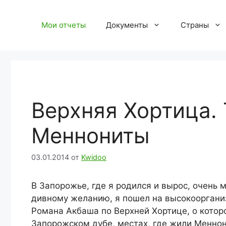
Перейти
к
Мои отчеты
Документы
Страны
содержимому
Верхняя Хортица.
Меннониты
03.01.2014
от
Kwidoo
В Запорожье, где я родился и вырос, очень 
дивному желанию, я пошел на высокооргани
Романа Акбаша по Верхней Хортице, о которо
Запорожском дубе, местах, где жили Меннон