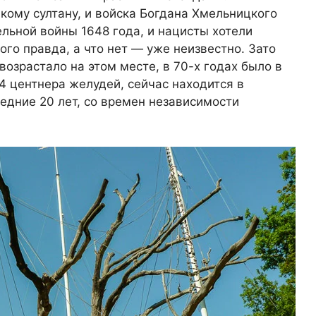
кому султану, и войска Богдана Хмельницкого
льной войны 1648 года, и нацисты хотели
ого правда, а что нет — уже неизвестно. Зато
 возрастало на этом месте, в 70-х годах было в
 4 центнера желудей, сейчас находится в
едние 20 лет, со времен независимости