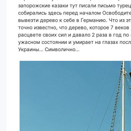
запорожские казаки тут писали письмо турец
собирались здесь перед началом Освободите
вывезти дерево к себе в Германию. Что из эт
точно известно, что дерево, которое 7 веков
расцвете своих сил и давало 2 раза в год по
ужасном состоянии и умирает на глазах посл
Украины… Символично…