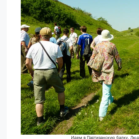
Идем в Партизанскую балку. Люд