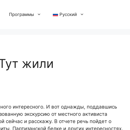
Программы
Русский
 Тут жили
много интересного. И вот однажды, поддавшись
зованную экскурсию от местного активиста
й сейчас и расскажу. В отчете речь пойдет о
иты, Партизанской белке и других интересностях.