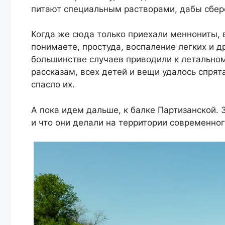
питают специальным растворами, дабы сбер
Когда же сюда только приехали меннониты, 
понимаете, простуда, воспаление легких и д
большинстве случаев приводили к летальному 
рассказам, всех детей и вещи удалось спрят
спасло их.
А пока идем дальше, к балке Партизанской. 
и что они делали на территории современно