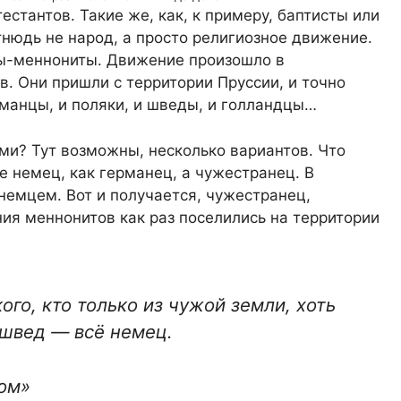
стантов. Такие же, как, к примеру, баптисты или
тнюдь не народ, а просто религиозное движение.
цы-меннониты. Движение произошло в
в. Они пришли с территории Пруссии, и точно
рманцы, и поляки, и шведы, и голландцы…
и? Тут возможны, несколько вариантов. Что
е немец, как германец, а чужестранец. В
немцем. Вот и получается, чужестранец,
ия меннонитов как раз поселились на территории
ого, кто только из чужой земли, хоть
 швед — всё немец.
вом»