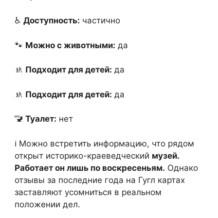
♿️
Доступность:
частично
🐾
Можно с животными:
да
🚸
Подходит для детей:
да
🚸
Подходит для детей:
да
🚾
Туалет:
нет
ℹ️ Можно встретить информацию, что рядом
открыт историко-краеведческий
музей.
Работает он лишь по воскресеньям.
Однако
отзывы за последние года на Гугл картах
заставляют усомниться в реальном
положении дел.