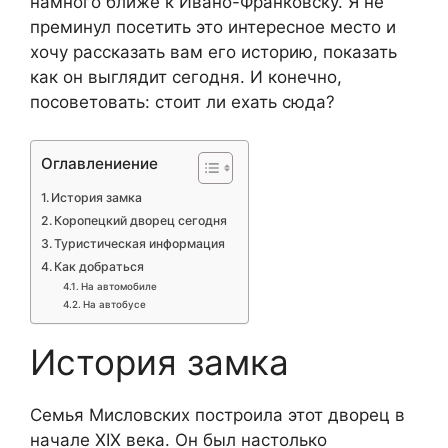
намного ближе к Ивано-Франковску. Я не
преминул посетить это интересное место и
хочу рассказать вам его историю, показать
как он выглядит сегодня. И конечно,
посоветовать: стоит ли ехать сюда?
Оглавлениение
История замка
Коропецкий дворец сегодня
Туристическая информация
Как добраться
На автомобиле
На автобусе
История замка
Семья Мисловских построила этот дворец в
начале ХІХ века. Он был настолько