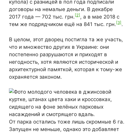
купола) с разницей в пол года подписали
договоры на немалые деньги. В декабре
[2]
2017 года — 702 тыс. грн.
, а в мае 2018 с
[3]
тем же подрядчиком ещё на 841 тыс. грн.
.
В целом, этот дворец постигла та же участь,
что и множество других в Украине: они
постепенно разрушаются и приходят в
негодность, хотя являются исторической и
архитектурной памяткой, которая к тому-же
охраняется законом.
От парка остались тоже лишь скромные 6 га.
Запущен не меньше, однако это добавляет