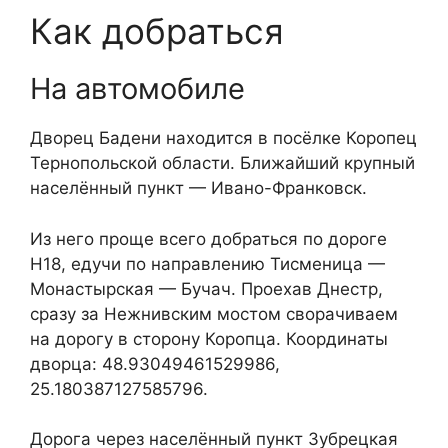
Как добраться
На автомобиле
Дворец Бадени находится в посёлке Коропец
Тернопольской области. Ближайший крупный
населённый пункт — Ивано-Франковск.
Из него проще всего добраться по дороге
Н18, едучи по направлению Тисменица —
Монастырская — Бучач. Проехав Днестр,
сразу за Нежнивским мостом сворачиваем
на дорогу в сторону Коропца. Координаты
дворца: 48.93049461529986,
25.180387127585796.
Дорога через населённый пункт Зубрецкая