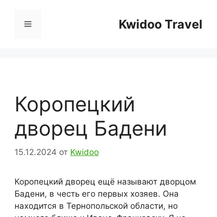
Перейти
к
Kwidoo Travel
Меню
содержимому
Коропецкий
дворец Бадени
15.12.2024
от
Kwidoo
Коропецкий дворец ещё называют дворцом
Бадени, в честь его первых хозяев. Она
находится в Тернопольской области, но