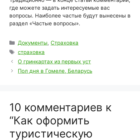
Традиционно — в конце статьи комментарии,
где можете задать интересуемые вас
вопросы. Наиболее частые будут вынесены в
раздел «Частые вопросы».
Рубрики
Документы
,
Страховка
Метки
страховка
О гринкартах из первых уст
Пол дня в Гомеле, Беларусь
10 комментариев к
“Как оформить
туристическую