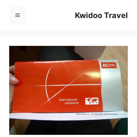
Перейти
к
Kwidoo Travel
Меню
содержимому