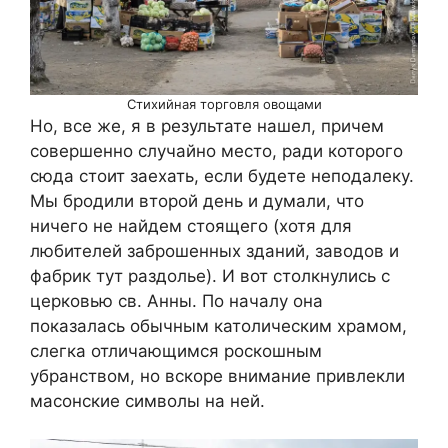
Стихийная торговля овощами
Но, все же, я в результате нашел, причем
совершенно случайно место, ради которого
сюда стоит заехать, если будете неподалеку.
Мы бродили второй день и думали, что
ничего не найдем стоящего (хотя для
любителей заброшенных зданий, заводов и
фабрик тут раздолье). И вот столкнулись с
церковью св. Анны. По началу она
показалась обычным католическим храмом,
слегка отличающимся роскошным
убранством, но вскоре внимание привлекли
масонские символы на ней.