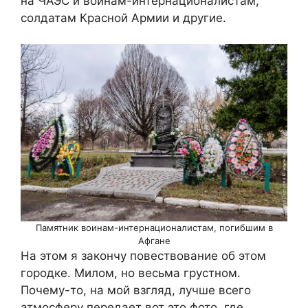
на ЧАЭС и воинам-интернационалистам,
солдатам Красной Армии и другие.
Памятник воинам-интернационалистам, погибшим в
Афгане
На этом я закончу повествование об этом
городке. Милом, но весьма грустном.
Почему-то, на мой взгляд, лучше всего
атмосферу передает вот это фото, где