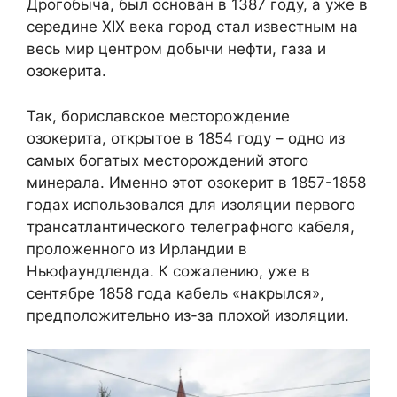
Дрогобыча, был основан в 1387 году, а уже в
середине XIX века город стал известным на
весь мир центром добычи нефти, газа и
озокерита.
Так, бориславское месторождение
озокерита, открытое в 1854 году – одно из
самых богатых месторождений этого
минерала. Именно этот озокерит в 1857-1858
годах использовался для изоляции первого
трансатлантического телеграфного кабеля,
проложенного из Ирландии в
Ньюфаундленда. К сожалению, уже в
сентябре 1858 года кабель «накрылся»,
предположительно из-за плохой изоляции.