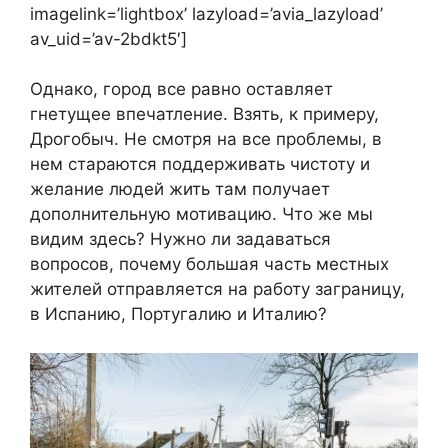
imagelink=’lightbox’ lazyload=’avia_lazyload’
av_uid=’av-2bdkt5′]
Однако, город все равно оставляет
гнетущее впечатление. Взять, к примеру,
Дрогобыч. Не смотря на все проблемы, в
нем стараются поддерживать чистоту и
желание людей жить там получает
дополнительную мотивацию. Что же мы
видим здесь? Нужно ли задаваться
вопросов, почему большая часть местных
жителей отправляется на работу заграницу,
в Испанию, Португалию и Италию?