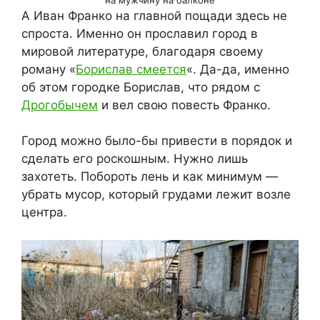
А Иван Франко на главной пощади здесь не
спроста. Именно он прославил город в
мировой литературе, благодаря своему
роману «
Борислав смеется
«. Да-да, именно
об этом городке Борислав, что рядом с
Дрогобычем
и вел свою повесть Франко.
Город можно было-бы привести в порядок и
сделать его роскошным. Нужно лишь
захотеть. Побороть лень и как минимум —
убрать мусор, который грудами лежит возле
центра.