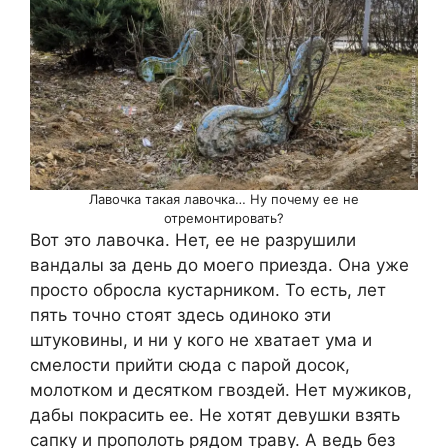
Лавочка такая лавочка… Ну почему ее не
отремонтировать?
Вот это лавочка. Нет, ее не разрушили
вандалы за день до моего приезда. Она уже
просто обросла кустарником. То есть, лет
пять точно стоят здесь одиноко эти
штуковины, и ни у кого не хватает ума и
смелости прийти сюда с парой досок,
молотком и десятком гвоздей. Нет мужиков,
дабы покрасить ее. Не хотят девушки взять
сапку и прополоть рядом траву. А ведь без