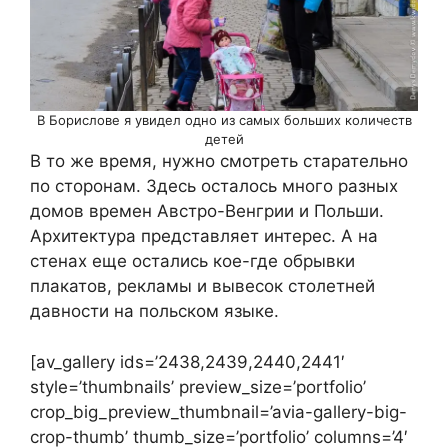
В Борислове я увидел одно из самых больших количеств
детей
В то же время, нужно смотреть старательно
по сторонам. Здесь осталось много разных
домов времен Австро-Венгрии и Польши.
Архитектура представляет интерес. А на
стенах еще остались кое-где обрывки
плакатов, рекламы и вывесок столетней
давности на польском языке.
[av_gallery ids=’2438,2439,2440,2441′
style=’thumbnails’ preview_size=’portfolio’
crop_big_preview_thumbnail=’avia-gallery-big-
crop-thumb’ thumb_size=’portfolio’ columns=’4′