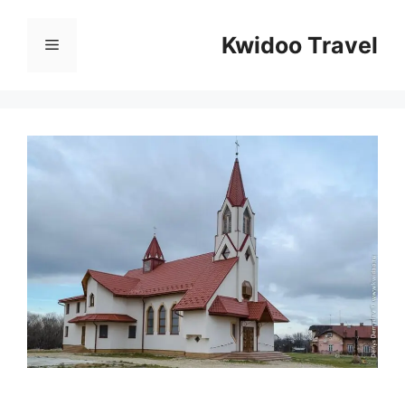
Перейти
к
Kwidoo Travel
Меню
содержимому