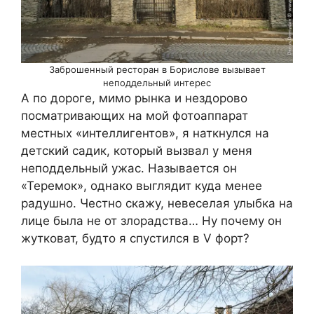
Заброшенный ресторан в Борислове вызывает
неподдельный интерес
А по дороге, мимо рынка и нездорово
посматривающих на мой фотоаппарат
местных «интеллигентов», я наткнулся на
детский садик, который вызвал у меня
неподдельный ужас. Называется он
«Теремок», однако выглядит куда менее
радушно. Честно скажу, невеселая улыбка на
лице была не от злорадства… Ну почему он
жутковат, будто я спустился в V форт?