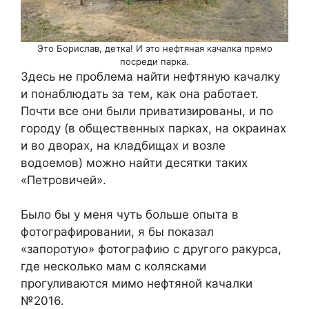
Это Борислав, детка! И это нефтяная качалка прямо
посреди парка.
Здесь не проблема найти нефтяную качалку
и понаблюдать за тем, как она работает.
Почти все они были приватизированы, и по
городу (в общественных парках, на окраинах
и во дворах, на кладбищах и возле
водоемов) можно найти десятки таких
«Петровичей».
Было бы у меня чуть больше опыта в
фотографировании, я бы показал
«запоротую» фотографию с другого ракурса,
где несколько мам с колясками
прогуливаются мимо нефтяной качалки
№2016.