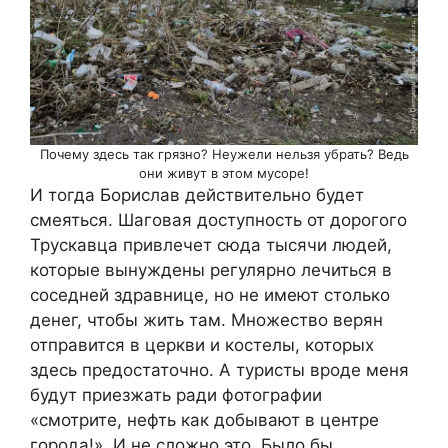
Почему здесь так грязно? Неужели нельзя убрать? Ведь
они живут в этом мусоре!
И тогда Борислав действительно будет
смеяться. Шаговая доступность от дорогого
Трускавца привлечет сюда тысячи людей,
которые вынуждены регулярно лечиться в
соседней здравнице, но не имеют столько
денег, чтобы жить там. Множество верян
отправится в церкви и костелы, которых
здесь предостаточно. А туристы вроде меня
будут приезжать ради фотографии
«смотрите, нефть как добывают в центре
города!». И не сложно это. Было бы