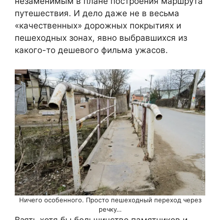
незаменимым в плане построения маршрута
путешествия. И дело даже не в весьма
«качественных» дорожных покрытиях и
пешеходных зонах, явно выбравшихся из
какого-то дешевого фильма ужасов.
Ничего особенного. Просто пешеходный переход через
речку…
Взять хотя бы большинство памятников и