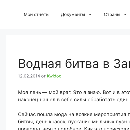
Перейти
к
Мои отчеты
Документы
Страны
содержимому
Водная битва в За
12.02.2014
от
Kwidoo
Моя лень — мой враг. Это я знаю. Вот и в это
наконец нашел в себе силы обработать один
Сейчас пошла мода на всякие мероприятия п
битвы, день красок, пускание мыльных пузы
проводят нечто подобное. Как это происход