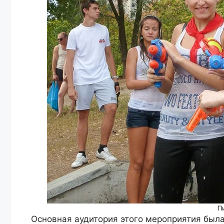
П
Основная аудитория этого мероприятия была