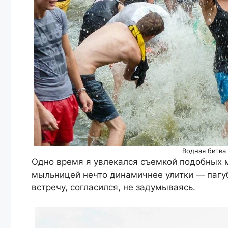
Водная битва
Одно время я увлекался съемкой подобных м
мыльницей нечто динамичнее улитки — пагубн
встречу, согласился, не задумываясь.