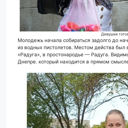
Девушки готов
Молодежь начала собираться задолго до нач
из водных пистолетов. Местом действа был
«Радуга», в простонародье — Радуга. Видимо
Днепре. который находится в прямом смысле