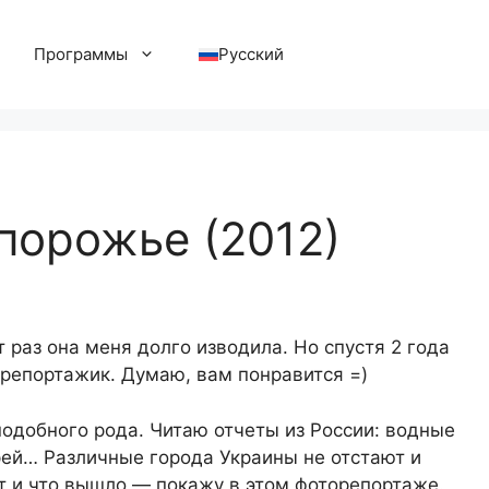
Программы
Русский
порожье (2012)
т раз она меня долго изводила. Но спустя 2 года
 репортажик. Думаю, вам понравится =)
одобного рода. Читаю отчеты из России: водные
рей… Различные города Украины не отстают и
ит и что вышло — покажу в этом фоторепортаже.