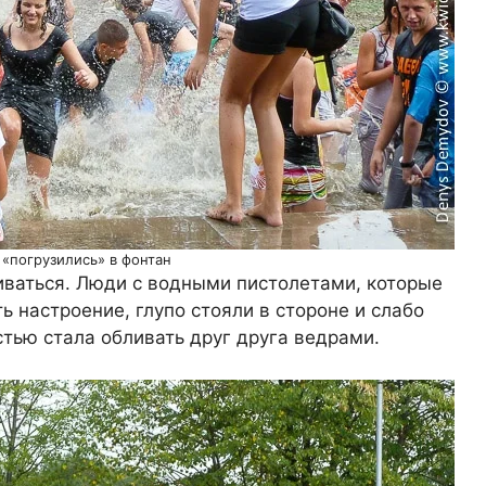
 «погрузились» в фонтан
ливаться. Люди с водными пистолетами, которые
ь настроение, глупо стояли в стороне и слабо
стью стала обливать друг друга ведрами.