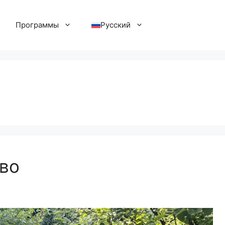
Программы
Русский
ово