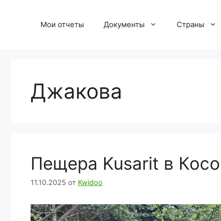
Перейти
к
Мои отчеты
Документы
Страны
содержимому
Джакова
Пещера Kusarit в Кос
11.10.2025
от
Kwidoo