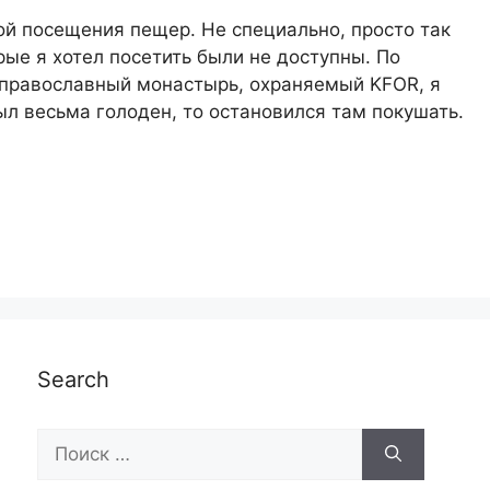
ой посещения пещер. Не специально, просто так
рые я хотел посетить были не доступны. По
 православный монастырь, охраняемый KFOR, я
ыл весьма голоден, то остановился там покушать.
Search
Поиск: