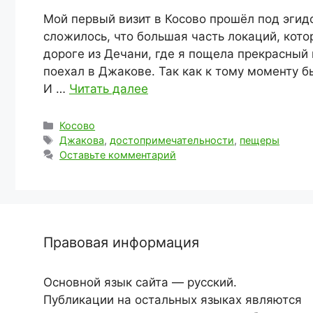
Мой первый визит в Косово прошёл под эгид
сложилось, что большая часть локаций, кото
дороге из Дечани, где я пощела прекрасный
поехал в Джакове. Так как к тому моменту б
И …
Читать далее
Рубрики
Косово
Метки
Джакова
,
достопримечательности
,
пещеры
Оставьте комментарий
Правовая информация
Основной язык сайта — русский.
Публикации на остальных языках являются