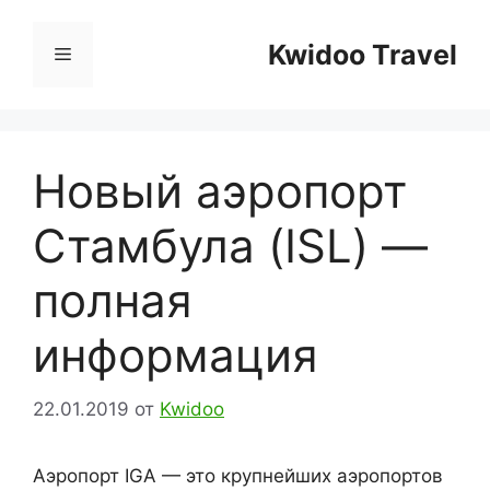
Перейти
к
Kwidoo Travel
Меню
содержимому
Новый аэропорт
Стамбула (ISL) —
полная
информация
22.01.2019
от
Kwidoo
Аэропорт IGA — это крупнейших аэропортов