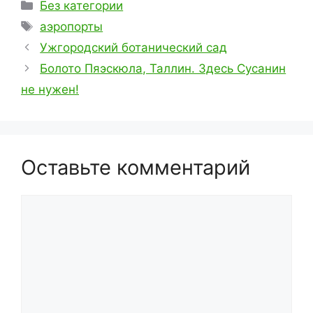
Рубрики
Без категории
Метки
аэропорты
Ужгородский ботанический сад
Болото Пяэскюла, Таллин. Здесь Сусанин
не нужен!
Оставьте комментарий
Комментарий