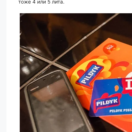
тоже 4 или 5 лита.