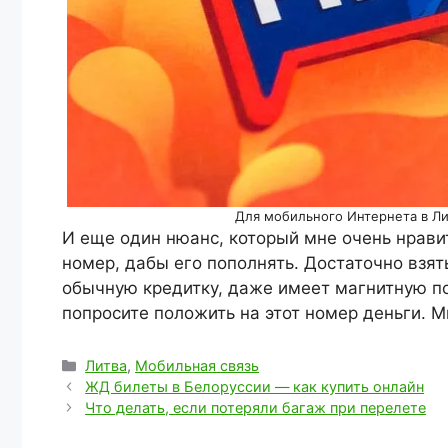
Для мобильного Интернета в Ли
И еще один нюанс, который мне очень нравит
номер, дабы его пополнять. Достаточно взять
обычную кредитку, даже имеет магнитную по
попросите положить на этот номер деньги. 
Рубрики
Литва
,
Мобильная связь
ЖД билеты в Белоруссии — как купить онлайн
Что делать, если потеряли багаж при перелете