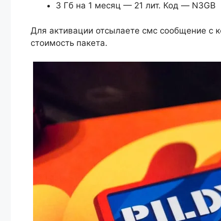
3 Гб на 1 месяц — 21 лит. Код — N3GB
Для активации отсылаете смс сообщение с ко
стоимость пакета.