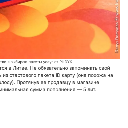
тве я выбираю пакеты услуг от PILDYK
ся в Литве. Не обязательно запоминать свой
 из стартового пакета ID карту (она похожа на
лосу). Протянув ее продавцу в магазине
Минимальная сумма пополнения — 5 лит.