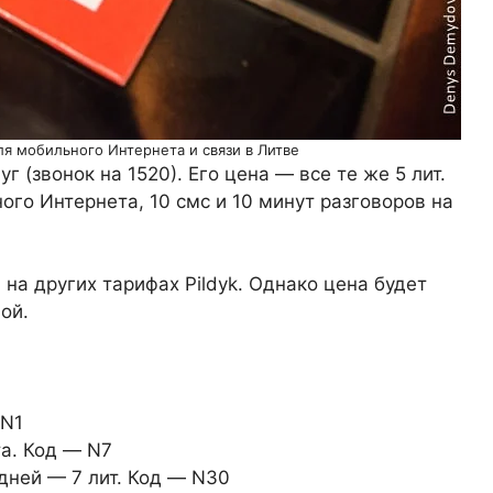
ля мобильного Интернета и связи в Литве
г (звонок на 1520). Его цена — все те же 5 лит.
ого Интернета, 10 смс и 10 минут разговоров на
 на других тарифах Pildyk. Однако цена будет
ой.
 N1
та. Код — N7
дней — 7 лит. Код — N30