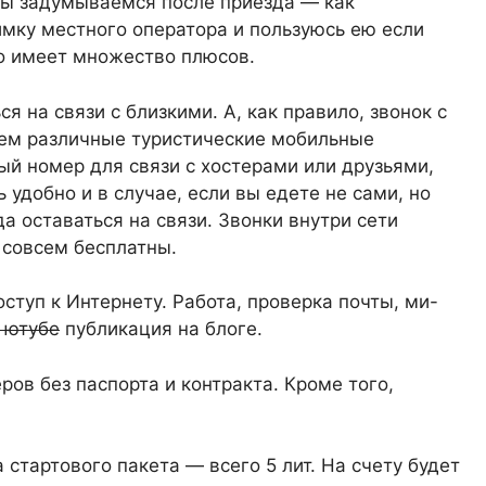
 мы задумываемся после приезда — как
симку местного оператора и пользуюсь ею если
то имеет множество плюсов.
 на связи с близкими. А, как правило, звонок с
чем различные туристические мобильные
й номер для связи с хостерами или друзьями,
 удобно и в случае, если вы едете не сами, но
 оставаться на связи. Звонки внутри сети
 совсем бесплатны.
туп к Интернету. Работа, проверка почты, ми-
а ютубе
публикация на блоге.
ов без паспорта и контракта. Кроме того,
а стартового пакета — всего 5 лит. На счету будет