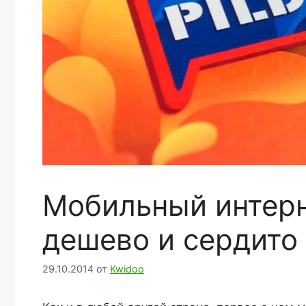
Мобильный интерне
дешево и сердито 
29.10.2014
от
Kwidoo