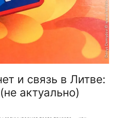
т и связь в Литве:
(не актуально)