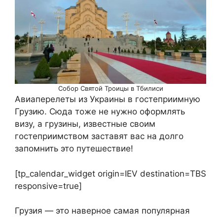
Собор Святой Троицы в Тбилиси
Авиаперелеты из Украины в гостеприимную
Грузию. Сюда тоже не нужно оформлять
визу, а грузины, известные своим
гостеприимством заставят вас на долго
запомнить это путешествие!
[tp_calendar_widget origin=IEV destination=TBS
responsive=true]
Грузия — это наверное самая популярная