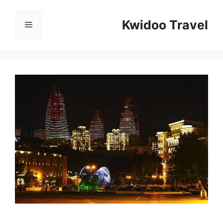
Перейти
к
Kwidoo Travel
Меню
содержимому