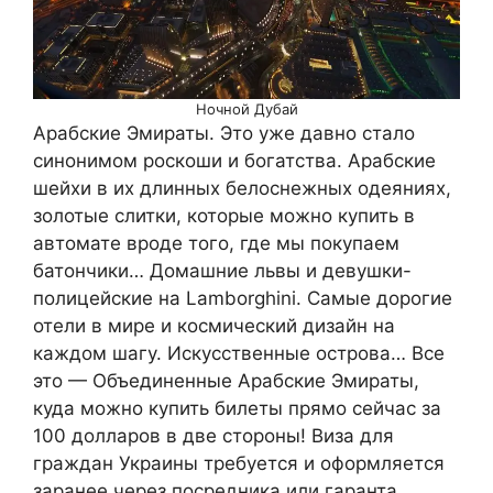
Ночной Дубай
Арабские Эмираты. Это уже давно стало
синонимом роскоши и богатства. Арабские
шейхи в их длинных белоснежных одеяниях,
золотые слитки, которые можно купить в
автомате вроде того, где мы покупаем
батончики… Домашние львы и девушки-
полицейские на Lamborghini. Самые дорогие
отели в мире и космический дизайн на
каждом шагу. Искусственные острова… Все
это — Объединенные Арабские Эмираты,
куда можно купить билеты прямо сейчас за
100 долларов в две стороны! Виза для
граждан Украины требуется и оформляется
заранее через посредника или гаранта.