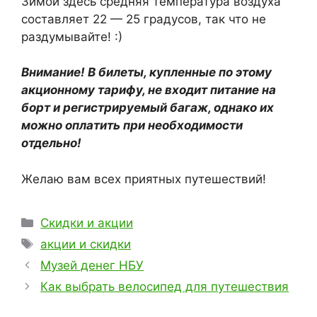
Зимой здесь средняя температура воздуха
составляет 22 — 25 градусов, так что не
раздумывайте! :)
Внимание! В билеты, купленные по этому
акционному тарифу, не входит питание на
борт и регистрируемый багаж, однако их
можно оплатить при необходимости
отдельно!
Желаю вам всех приятных путешествий!
Рубрики
Скидки и акции
Метки
акции и скидки
Музей денег НБУ
Как выбрать велосипед для путешествия