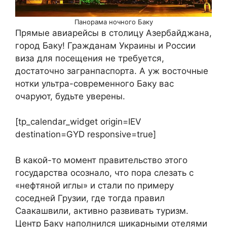
Панорама ночного Баку
Прямые авиарейсы в столицу Азербайджана,
город Баку! Гражданам Украины и России
виза для посещения не требуется,
достаточно загранпаспорта. А уж восточные
нотки ультра-современного Баку вас
очаруют, будьте уверены.
[tp_calendar_widget origin=IEV
destination=GYD responsive=true]
В какой-то момент правительство этого
государства осознало, что пора слезать с
«нефтяной иглы» и стали по примеру
соседней Грузии, где тогда правил
Саакашвили, активно развивать туризм.
Центр Баку наполнился шикарными отелями