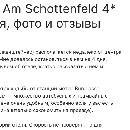
l Am Schottenfeld 4*
я, фото и отзывы
Фолкенштейнер) располагается недалеко от центра
не довелось остановиться в нем на 4 дня,
ывом об отеле, кратко рассказать о нем и
нутах ходьбы от станций метро Burggasse-
Рядом — множество автобусных и трамвайных
ене очень удобным, особенно если у вас есть
 значительно сэкономить на проезде).
ории отеля. Скорость не проверял, но для