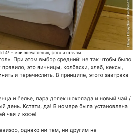
eld 4* – мои впечатления, фото и отзывы
ол». При этом выбор средний: не так чтобы было
к правило, это яичницы, колбаски, хлеб, кексы,
ить и перечислить. В принципе, этого завтрака
нца и белье, пара долек шоколада и новый чай /
 день. Кстати, да! В номере была установлена
й чая и кофе!
визор, однако ни тем, ни другим не