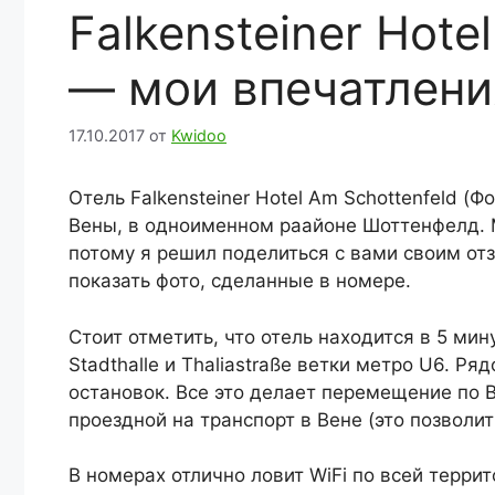
Falkensteiner Hote
— мои впечатлени
17.10.2017
от
Kwidoo
Отель Falkensteiner Hotel Am Schottenfeld (
Вены, в одноименном раайоне Шоттенфелд. М
потому я решил поделиться с вами своим отз
показать фото, сделанные в номере.
Стоит отметить, что отель находится в 5 ми
Stadthalle и Thaliastraße ветки метро U6. 
остановок. Все это делает перемещение по В
проездной на транспорт в Вене (это позволит
В номерах отлично ловит WiFi по всей террит