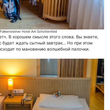
Falkensteiner Hotel Am Schottenfeld
ет». В хорошем смысле этого слова. Вы знаете,
ас будет ждать сытный завтрак… Но при этом
оисходит по мановению волшебной палочки.