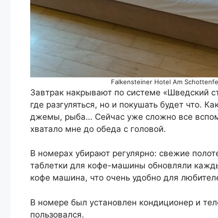
Falkensteiner Hotel Am Schottenf
Завтрак накрывают по системе «Шведский ст
где разгуляться, но и покушать будет что. Ка
джемы, рыба… Сейчас уже сложно все вспомн
хватало мне до обеда с головой.
В номерах убирают регулярно: свежие полоте
таблетки для кофе-машины обновляли каждый
кофе машина, что очень удобно для любителе
В номере был установлен кондиционер и теле
пользовался.