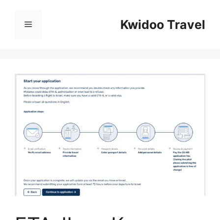
Перейти
к
Kwidoo Travel
Меню
содержимому