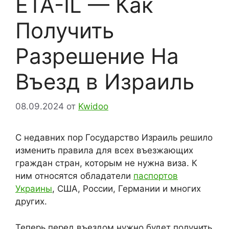
ETA-IL — Как
Получить
Разрешение На
Въезд в Израиль
08.09.2024
от
Kwidoo
С недавних пор Государство Израиль решило
изменить правила для всех въезжающих
граждан стран, которым не нужна виза. К
ним относятся обладатели
паспортов
Украины
, США, России, Германии и многих
других.
Теперь перед въездом нужно будет получить