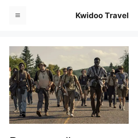
Перейти
к
Kwidoo Travel
Меню
содержимому