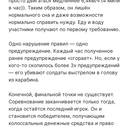
просто двигаться медленнее 6,4км/ч (4 мили
в час)). Таким образом, он лишён
нормального сна и даже возможности
нормально справить нужду. Еду и воду
участники получают по первому требованию.
Одно нарушение правил — одно
предупреждение. Каждый час полученное
ранее предупреждение «сгорает». Но, если у
кого-то скопилось более 3х предупреждений
— его убивают солдаты выстрелом в голову
из карабина.
Конечной, финальной точки не существует.
Соревнование заканчивается только тогда,
когда остаётся последний игрок. Он и
становится победителем, получающим
колоссальные денежные средства и право