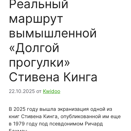
Реальный
маршрут
вымышленной
«Долгой
прогулки»
Стивена Кинга
22.10.2025
от
Kwidoo
В 2025 году вышла экранизация одной из
книг Стивена Кинга, опубликованной им еще
в 1979 году под псевдонимом Ричард
Бахман.