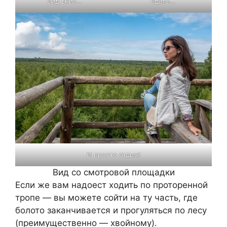
Вид вниз…
Вдаль…
И просто отдых!
Вид со смотровой площадки
Если же вам надоест ходить по проторенной
тропе — вы можете сойти на ту часть, где
болото заканчивается и прогуляться по лесу
(преимущественно — хвойному).