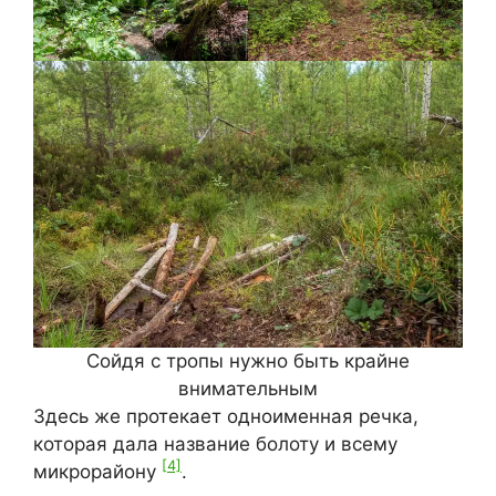
Сойдя с тропы нужно быть крайне
внимательным
Здесь же протекает одноименная речка,
которая дала название болоту и всему
[4]
микрорайону
.