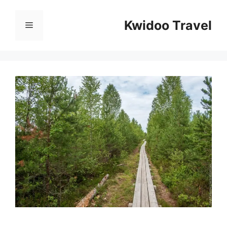
Перейти
к
Kwidoo Travel
Меню
содержимому