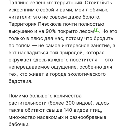
Таллине зеленных территорий. Стоит быть
искренним с собой и вами, мои любимые
читатели: это не совсем даже болото.
Территория Пяэскюла почти полностью
[1]
высушено и на 90% покрыто лесом
. Но это
только в плюс для нас, потому что бродить
по топям — не самое интересное занятие, а
вот насладиться той природой, которая
окружает здесь каждого посетителя — это
непередаваемое ощущение, особенно для
тех, кто живет в городе экологического
бедствия.
Помимо большого количества
растительности (более 300 видов), здесь
также обитают свыше 140 видов птиц,
множество насекомых и разнообразные
бабочки.