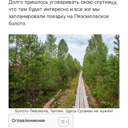
Долго пришлось уговаривать свою спутницу,
что там будет интересно и все же мы
запланировали поездку на Пяэскюлаское
болото.
Болото Пяэскюла, Таллин. Здесь Сусанин не нужен!
Оглавлениение